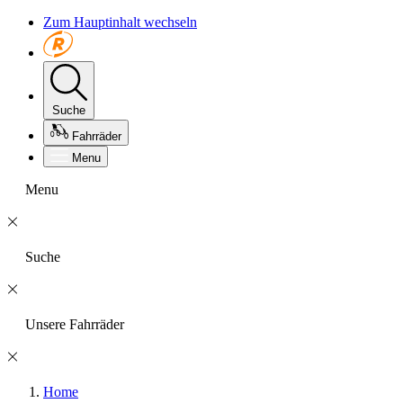
Zum Hauptinhalt wechseln
Suche
Fahrräder
Menu
Menu
Suche
Unsere Fahrräder
Home