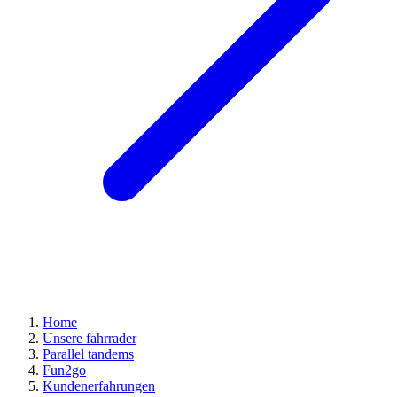
Home
Unsere fahrrader
Parallel tandems
Fun2go
Kundenerfahrungen