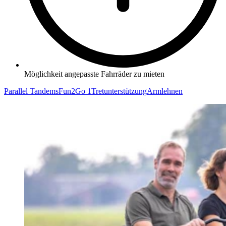
Möglichkeit angepasste Fahrräder zu mieten
Parallel Tandems
Fun2Go 1
Tretunterstützung
Armlehnen