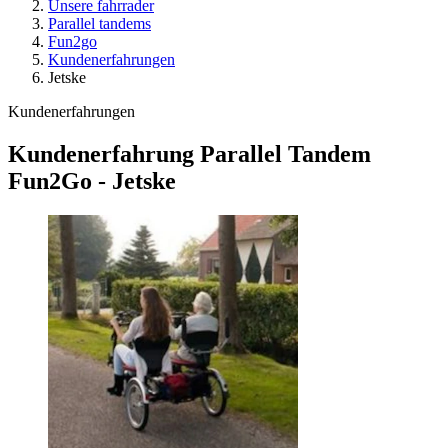
Unsere fahrrader
Parallel tandems
Fun2go
Kundenerfahrungen
Jetske
Kundenerfahrungen
Kundenerfahrung Parallel Tandem
Fun2Go - Jetske