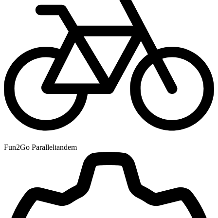
Fun2Go Paralleltandem