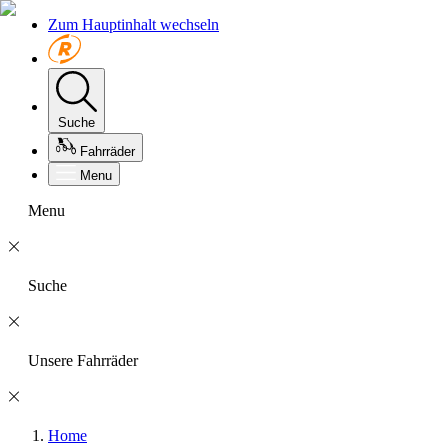
Zum Hauptinhalt wechseln
Suche
Fahrräder
Menu
Menu
Suche
Unsere Fahrräder
Home