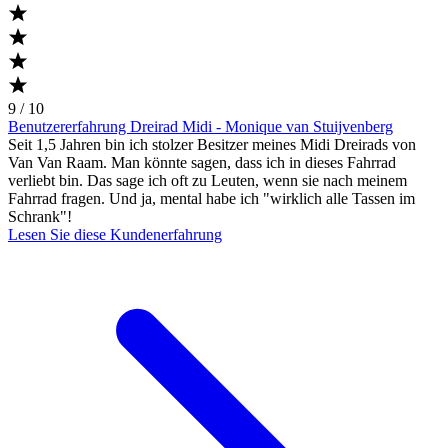
9 / 10
Benutzererfahrung Dreirad Midi - Monique van Stuijvenberg
Seit 1,5 Jahren bin ich stolzer Besitzer meines Midi Dreirads von
Van Van Raam. Man könnte sagen, dass ich in dieses Fahrrad
verliebt bin. Das sage ich oft zu Leuten, wenn sie nach meinem
Fahrrad fragen. Und ja, mental habe ich "wirklich alle Tassen im
Schrank"!
Lesen Sie diese Kundenerfahrung