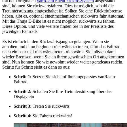
mit dem originalen
vanRaam Silent Elektro-System
ausgestattet
sind, können Sie rückwärtsfahren. Dies ist möglich, sobald die
Tretunterstützung eingeschaltet ist. Sollten Sie eine Rücktrittbremse
haben, gibt es, optional einenmechanischen rückwärts fahr Automat.
Mit das Thuja E-Bike ist es nicht möglich, rückwärts zu fahren.
Diese Option, und viele weitere finden Sie in der Preisliste des
jeweiligen Fahrrads.
Es ist einfach in den Rückwärtsgang zu gelangen. Wenn sie
anhalten und dann beginnen rückwärts zu treten, fährt das Fahrrad
nach ein paar mal rückwärts treten, rückwärts. Sie müssen dann
wieder Bremsen, wenn Sie an ihrem gewünschten Ort angekommen
sind. Nun können Sie wie gewohnt wieder weiter geradeaus radeln.
Schritt für Schritt sieht es dann so aus:
Schritt 1:
Setzen Sie sich auf Ihre angepasstes vanRaam
Fahrrad
Schritt 2:
Schalten Sie Ihre Tretunterstützung über das
Display ein
Schritt 3:
Treten Sie rückwärts
Schritt 4:
Sie Fahren rückwärts!