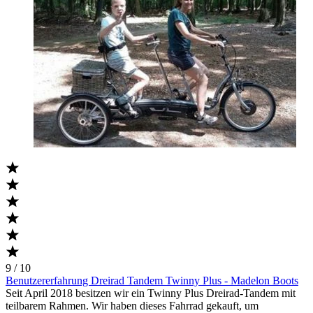
9 / 10
Benutzererfahrung Dreirad Tandem Twinny Plus - Madelon Boots
Seit April 2018 besitzen wir ein Twinny Plus Dreirad-Tandem mit
teilbarem Rahmen. Wir haben dieses Fahrrad gekauft, um