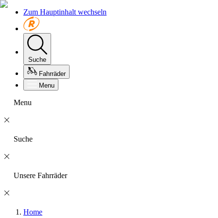
Zum Hauptinhalt wechseln
Suche
Fahrräder
Menu
Menu
Suche
Unsere Fahrräder
Home