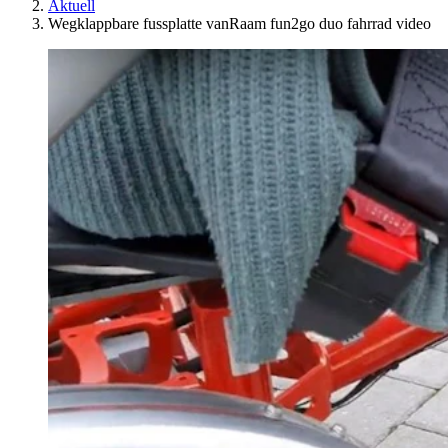
Aktuell
Wegklappbare fussplatte vanRaam fun2go duo fahrrad video