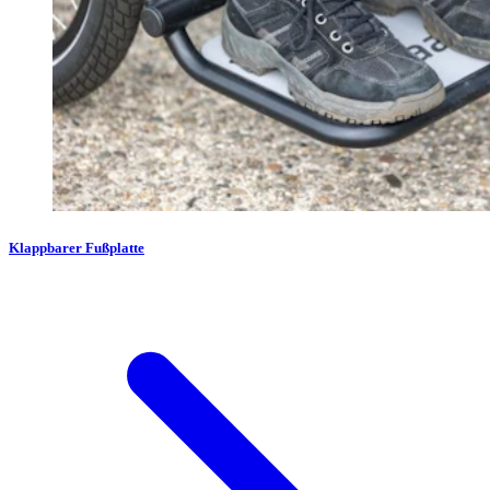
Klappbarer Fußplatte