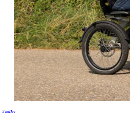
Fun2Go