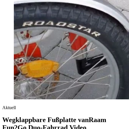
Aktuell
Wegklappbare Fußplatte vanRaam
Fun2Go Duo-Fahrrad Video