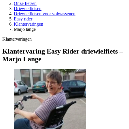
Onze fietsen
Driewielfietsen
Driewielfietsen voor volwassenen
Easy rider
Klantervaringen
Marjo lange
Klantervaringen
Klantervaring Easy Rider driewielfiets –
Marjo Lange