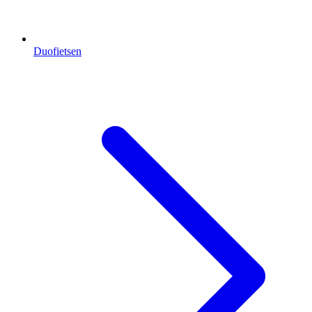
Duofietsen