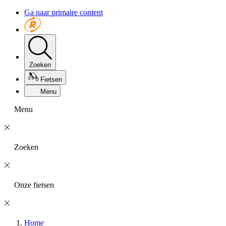
Ga naar primaire content
Zoeken
Fietsen
Menu
Menu
Zoeken
Onze fietsen
Home