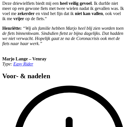
Deze driewielfiets biedt mij een
heel veilig gevoel
. Ik durfde niet
meer op een gewone fiets met twee wielen nadat ik gevallen was. Ik
voel me
zekerder
en vind het fijn dat ik
niet kan vallen
, ook voel
ik me
vrijer
op de fiets.“
Henriëtte:
“Wij als familie hebben Marjo heel blij zien worden toen
de fiets binnenkwam. Sindsdien fietst ze bijna dagelijks. Dat hadden
we niet verwacht. Hopelijk gaat ze na de Coronacrisis ook met de
fiets naar haar werk.”
Marjo Lange – Venray
Type:
Easy Rider
Voor- & nadelen