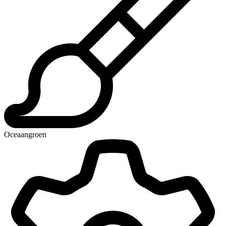
Oceaangroen