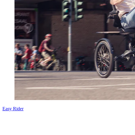
Easy Rider