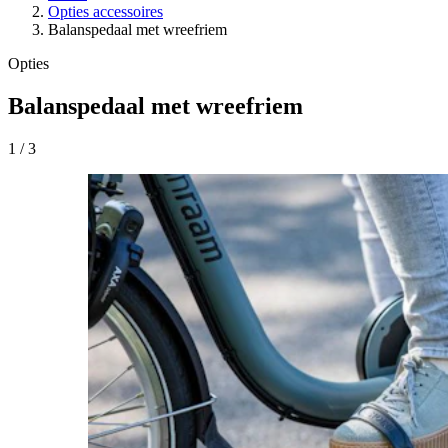
Opties accessoires
Balanspedaal met wreefriem
Opties
Balanspedaal met wreefriem
1
/
3