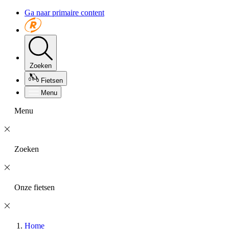
Ga naar primaire content
Zoeken
Fietsen
Menu
Menu
Zoeken
Onze fietsen
Home