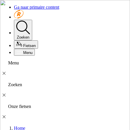
Ga naar primaire content
Zoeken
Fietsen
Menu
Menu
Zoeken
Onze fietsen
Home