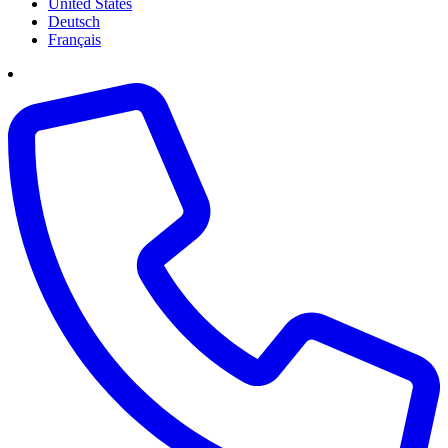
United States
Deutsch
Français