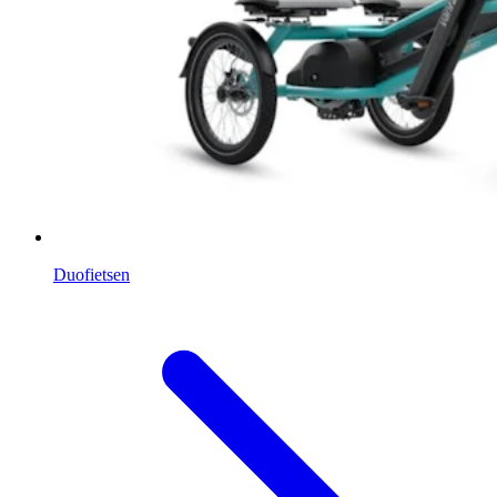
Duofietsen