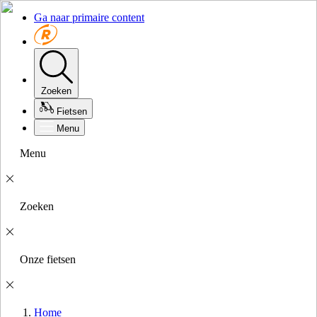
Ga naar primaire content
Zoeken
Fietsen
Menu
Menu
Zoeken
Onze fietsen
Home