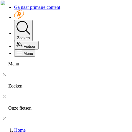
Ga naar primaire content
Zoeken
Fietsen
Menu
Menu
Zoeken
Onze fietsen
Home