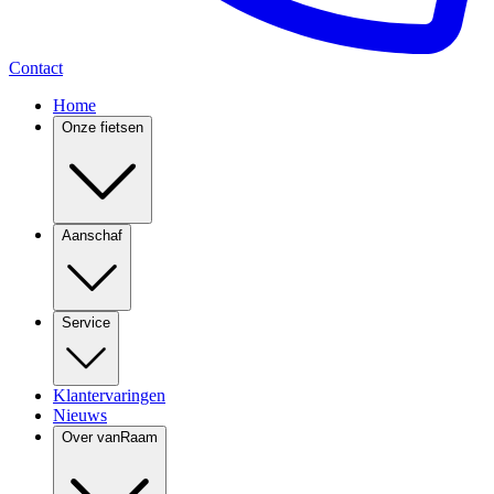
Contact
Home
Onze fietsen
Aanschaf
Service
Klantervaringen
Nieuws
Over vanRaam