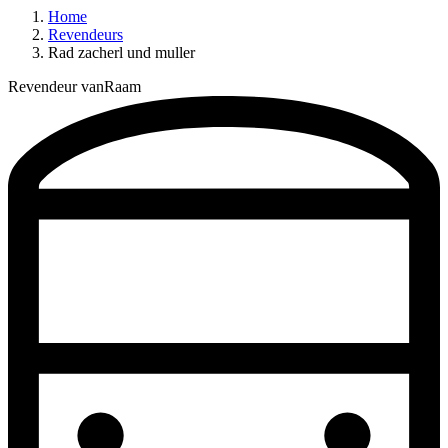
Home
Revendeurs
Rad zacherl und muller
Revendeur vanRaam