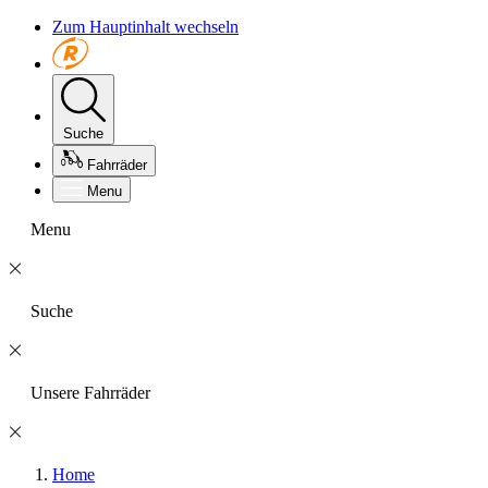
Zum Hauptinhalt wechseln
Suche
Fahrräder
Menu
Menu
Suche
Unsere Fahrräder
Home