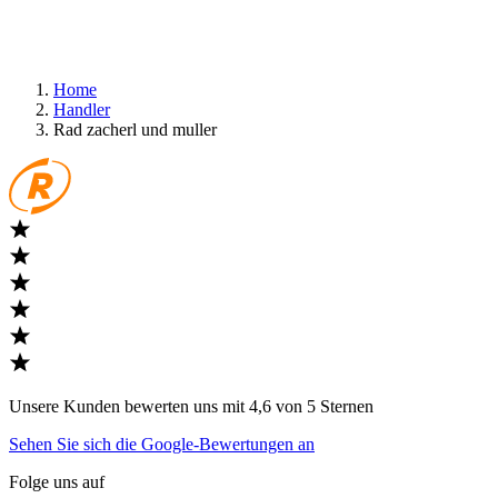
Home
Handler
Rad zacherl und muller
Unsere Kunden bewerten uns mit 4,6 von 5 Sternen
Sehen Sie sich die Google-Bewertungen an
Folge uns auf