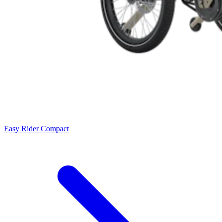
Easy Rider Compact