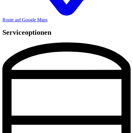
Route auf Google Maps
Serviceoptionen