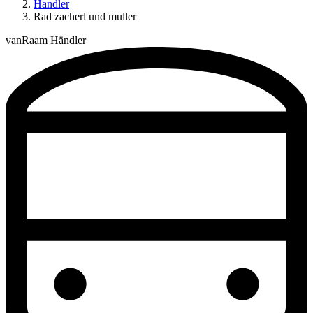
Handler
Rad zacherl und muller
vanRaam Händler