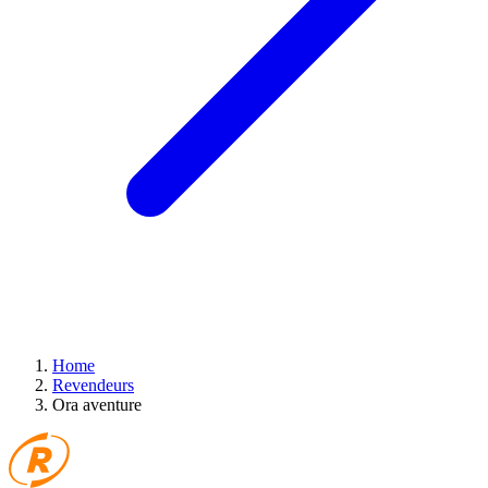
Home
Revendeurs
Ora aventure