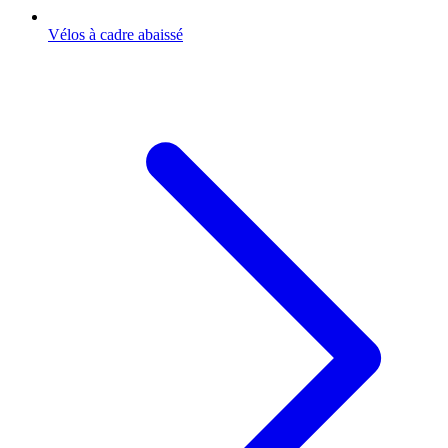
Vélos à cadre abaissé