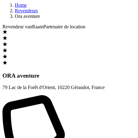
Home
Revendeurs
Ora aventure
Revendeur vanRaam
Partenaire de location
ORA aventure
79 Lac de la Forêt d'Orient
,
10220 Géraudot
,
France