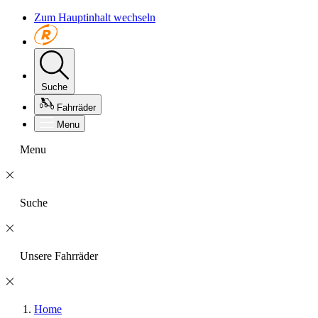
Zum Hauptinhalt wechseln
Suche
Fahrräder
Menu
Menu
Suche
Unsere Fahrräder
Home