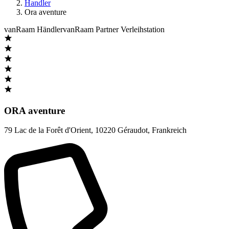
Handler
Ora aventure
vanRaam Händler
vanRaam Partner Verleihstation
ORA aventure
79 Lac de la Forêt d'Orient
,
10220 Géraudot
,
Frankreich