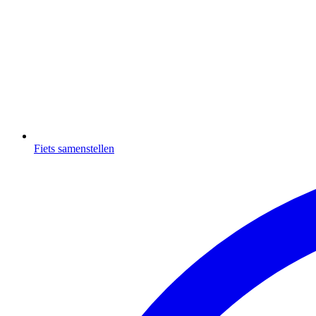
Fiets samenstellen