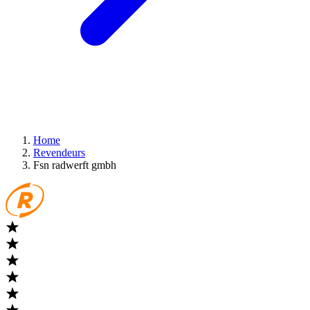
Home
Revendeurs
Fsn radwerft gmbh