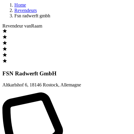
Home
Revendeurs
Fsn radwerft gmbh
Revendeur vanRaam
FSN Radwerft GmbH
Altkarlshof 6
,
18146 Rostock
,
Allemagne