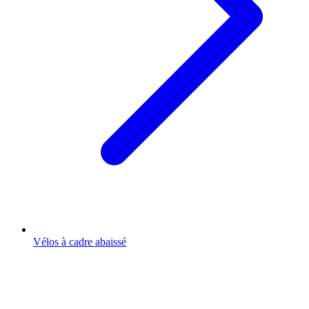
Vélos à cadre abaissé