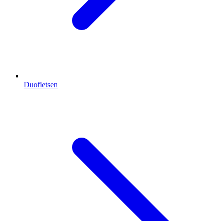
Duofietsen