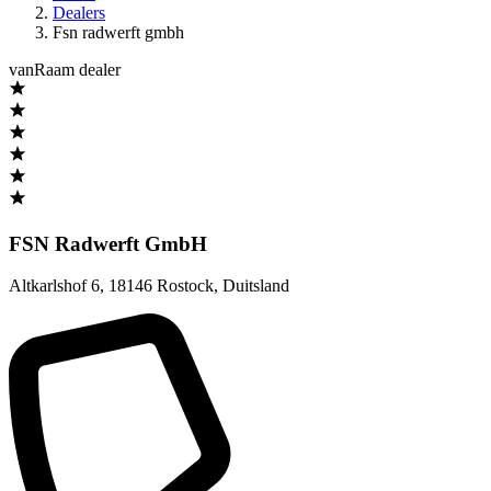
Dealers
Fsn radwerft gmbh
vanRaam dealer
FSN Radwerft GmbH
Altkarlshof 6
,
18146 Rostock
,
Duitsland