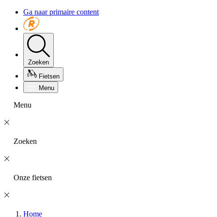
Ga naar primaire content
Zoeken
Fietsen
Menu
Menu
Zoeken
Onze fietsen
Home