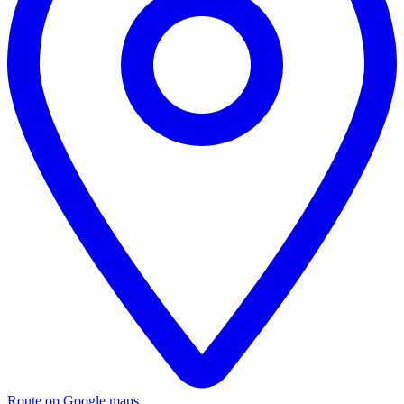
Route op Google maps