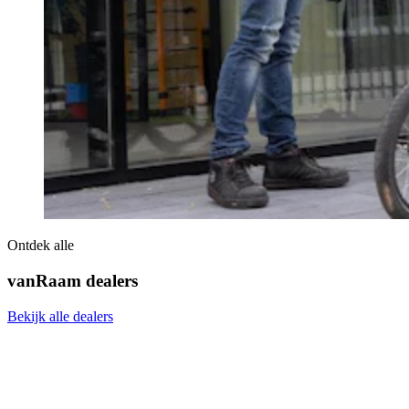
Ontdek alle
vanRaam dealers
Bekijk alle dealers