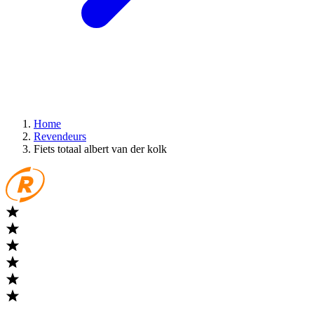
Home
Revendeurs
Fiets totaal albert van der kolk