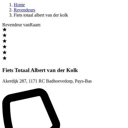
Home
Revendeurs
Fiets totaal albert van der kolk
Revendeur vanRaam
Fiets Totaal Albert van der Kolk
Akerdijk 287
,
1171 RC Badhoevedorp
,
Pays-Bas