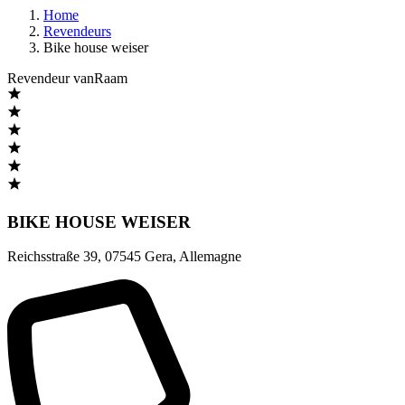
Home
Revendeurs
Bike house weiser
Revendeur vanRaam
BIKE HOUSE WEISER
Reichsstraße 39
,
07545 Gera
,
Allemagne