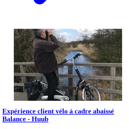
Expérience client vélo à cadre abaissé
Balance - Huub