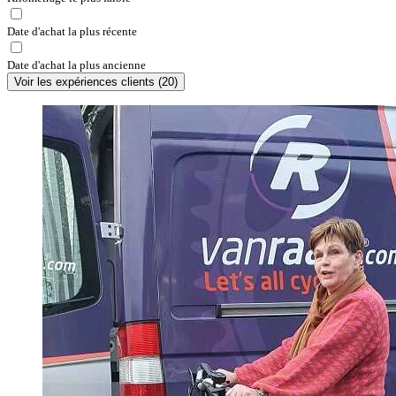
Date d'achat la plus récente
Date d'achat la plus ancienne
Voir les expériences clients
(
20
)