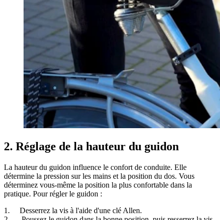
2. Réglage de la hauteur du guidon
La hauteur du guidon influence le confort de conduite. Elle
détermine la pression sur les mains et la position du dos. Vous
déterminez vous-même la position la plus confortable dans la
pratique. Pour régler le guidon :
1. Desserrez la vis à l'aide d'une clé Allen.
2. Poussez le guidon dans la bonne position, puis resserrez la vis.