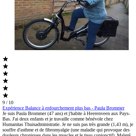
9 / 10
Expérience Balance à enfourchement plus bas - Paula Brommer
Je suis Paula Brommer (47 ans) et j'habite à Heerenveen aux Pays-
Bas. J'ai deux enfants et je travaille comme bénévole chez
Humanitas Thuisadministratie. Je ne suis pas très grande (1,43 m), je
souffre d'asthme et de fibromyalgie (une maladie qui provoque des
douleurs chroniques dans les muscles et le tissu conjonctif). Malgré