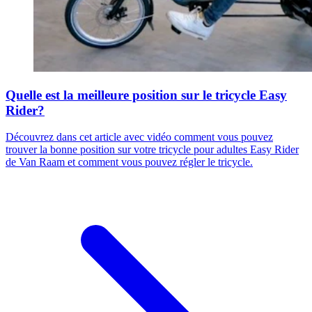
Quelle est la meilleure position sur le tricycle Easy
Rider?
Découvrez dans cet article avec vidéo comment vous pouvez
trouver la bonne position sur votre tricycle pour adultes Easy Rider
de Van Raam et comment vous pouvez régler le tricycle.