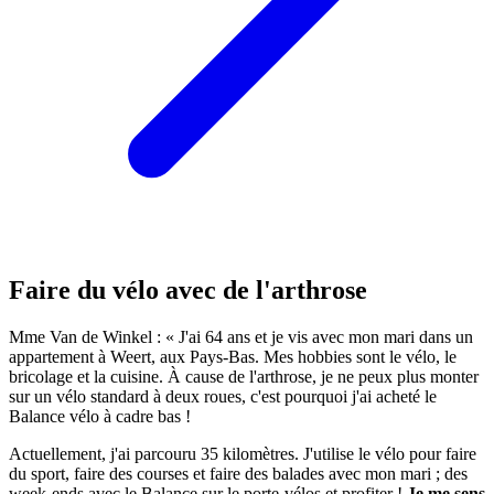
Faire du vélo avec de l'arthrose
Mme Van de Winkel : « J'ai 64 ans et je vis avec mon mari dans un
appartement à Weert, aux Pays-Bas. Mes hobbies sont le vélo, le
bricolage et la cuisine. À cause de l'arthrose, je ne peux plus monter
sur un vélo standard à deux roues, c'est pourquoi j'ai acheté le
Balance vélo à cadre bas !
Actuellement, j'ai parcouru 35 kilomètres. J'utilise le vélo pour faire
du sport, faire des courses et faire des balades avec mon mari ; des
week-ends avec le Balance sur le porte-vélos et profiter !
Je me sens