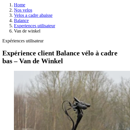
Home
Nos velos
Velos a cadre abaisse
Balance
Experiences utilisateur
Van de winkel
Expériences utilisateur
Expérience client Balance vélo à cadre
bas – Van de Winkel