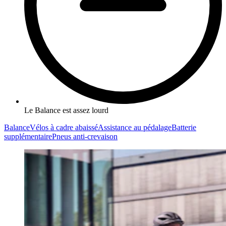
Le Balance est assez lourd
Balance
Vélos à cadre abaissé
Assistance au pédalage
Batterie
supplémentaire
Pneus anti-crevaison