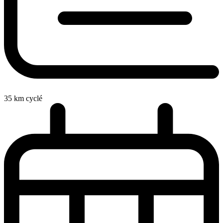
35
km cyclé