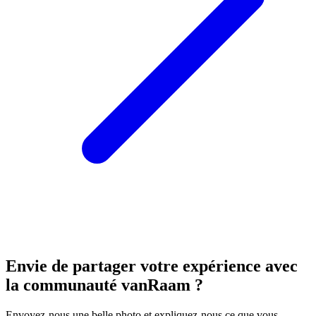
Envie de partager votre expérience avec
la communauté vanRaam ?
Envoyez-nous une belle photo et expliquez-nous ce que vous