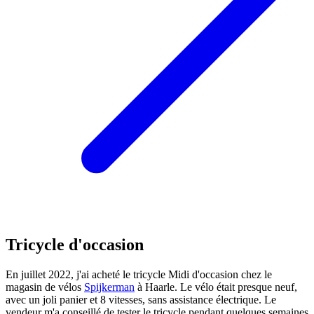
Tricycle d'occasion
En juillet 2022, j'ai acheté le tricycle Midi d'occasion chez le
magasin de vélos
Spijkerman
à Haarle. Le vélo était presque neuf,
avec un joli panier et 8 vitesses, sans assistance électrique. Le
vendeur m'a conseillé de tester le tricycle pendant quelques semaines