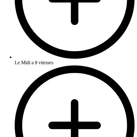
Le Midi a 8 vitesses