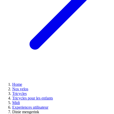
Home
Nos velos
Tricycles
Tricycles pour les enfants
Midi
Experiences utilisateur
Dinie mengerink