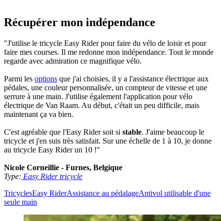
Récupérer mon indépendance
"J'utilise le tricycle Easy Rider pour faire du vélo de loisir et pour
faire mes courses. Il me redonne mon indépendance. Tout le monde
regarde avec admiration ce magnifique vélo.
Parmi les
options
que j'ai choisies, il y a l'assistance électrique aux
pédales, une couleur personnalisée, un compteur de vitesse et une
serrure à une main. J'utilise également l'application pour vélo
électrique de Van Raam. Au début, c'était un peu difficile, mais
maintenant ça va bien.
C'est agréable que l'Easy Rider soit si
stable
. J'aime beaucoup le
tricycle et j'en suis très satisfait. Sur une échelle de 1 à 10, je donne
au tricycle Easy Rider un 10 !"
Nicole Corneillie - Furnes, Belgique
Type:
Easy Rider tricycle
Tricycles
Easy Rider
Assistance au pédalage
Antivol utilisable d'une
seule main