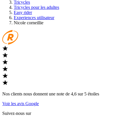
Tricycles
Tricycles pour les adultes
Easy rider
Experiences utilisateur
Nicole corneillie
Nos clients nous donnent une note de 4,6 sur 5 étoiles
Voir les avis Google
Suivez-nous sur