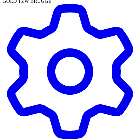
GOED TZW BRUGGE