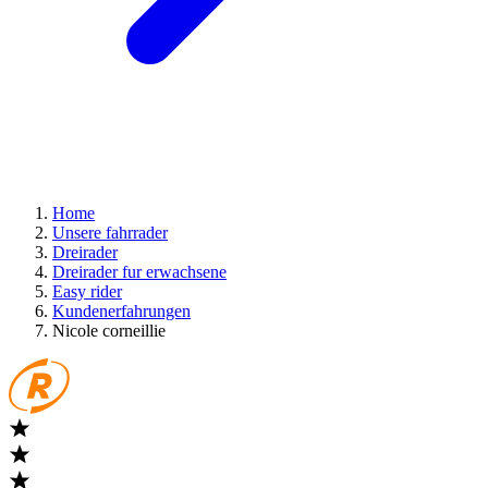
Home
Unsere fahrrader
Dreirader
Dreirader fur erwachsene
Easy rider
Kundenerfahrungen
Nicole corneillie