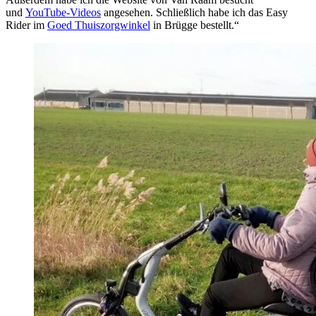
und
YouTube-Videos
angesehen. Schließlich habe ich das Easy
Rider im
Goed Thuiszorgwinkel
in Brügge bestellt.“