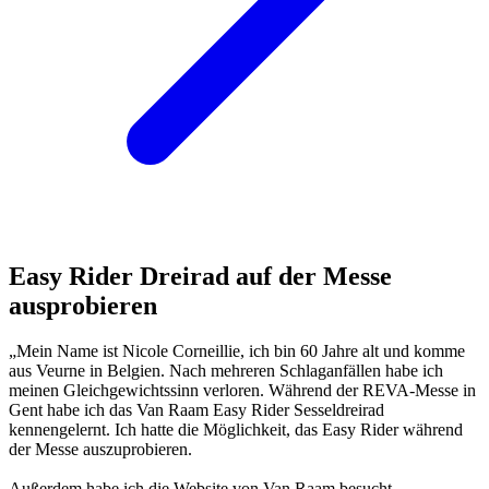
Easy Rider Dreirad auf der Messe
ausprobieren
„Mein Name ist Nicole Corneillie, ich bin 60 Jahre alt und komme
aus Veurne in Belgien. Nach mehreren Schlaganfällen habe ich
meinen Gleichgewichtssinn verloren. Während der REVA-Messe in
Gent habe ich das Van Raam Easy Rider Sesseldreirad
kennengelernt. Ich hatte die Möglichkeit, das Easy Rider während
der Messe auszuprobieren.
Außerdem habe ich die Website von Van Raam besucht