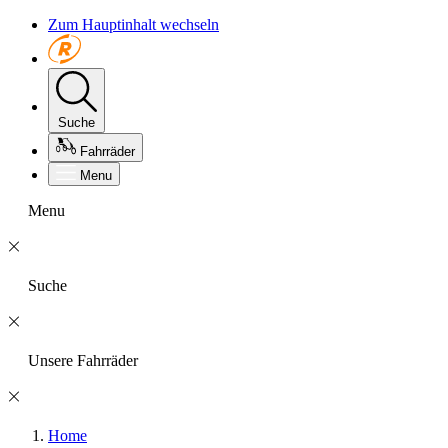
Zum Hauptinhalt wechseln
Suche
Fahrräder
Menu
Menu
Suche
Unsere Fahrräder
Home