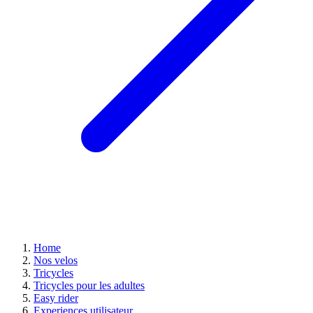
Home
Nos velos
Tricycles
Tricycles pour les adultes
Easy rider
Experiences utilisateur