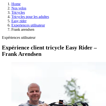
Home
Nos velos
Tricycles
Tricycles pour les adultes
Easy rider
Experiences utilisateur
Frank arendsen
Expériences utilisateur
Expérience client tricycle Easy Rider –
Frank Arendsen