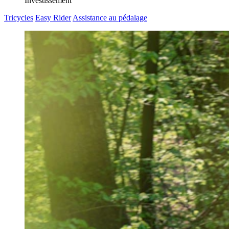
Investissement
Tricycles
Easy Rider
Assistance au pédalage