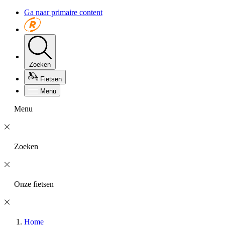
Ga naar primaire content
Zoeken
Fietsen
Menu
Menu
Zoeken
Onze fietsen
Home