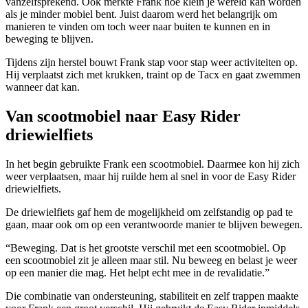
vanzelfsprekend. Ook merkte Frank hoe klein je wereld kan worden
als je minder mobiel bent. Juist daarom werd het belangrijk om
manieren te vinden om toch weer naar buiten te kunnen en in
beweging te blijven.
Tijdens zijn herstel bouwt Frank stap voor stap weer activiteiten op.
Hij verplaatst zich met krukken, traint op de Tacx en gaat zwemmen
wanneer dat kan.
Van scootmobiel naar Easy Rider
driewielfiets
In het begin gebruikte Frank een scootmobiel. Daarmee kon hij zich
weer verplaatsen, maar hij ruilde hem al snel in voor de Easy Rider
driewielfiets.
De driewielfiets gaf hem de mogelijkheid om zelfstandig op pad te
gaan, maar ook om op een verantwoorde manier te blijven bewegen.
“Beweging. Dat is het grootste verschil met een scootmobiel. Op
een scootmobiel zit je alleen maar stil. Nu beweeg en belast je weer
op een manier die mag. Het helpt echt mee in de revalidatie.”
Die combinatie van ondersteuning, stabiliteit en zelf trappen maakte