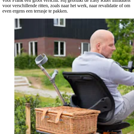
voor Frank een groot verschil. Hij gebruikt de Easy Rider inmiddels
voor verschillende ritten, zoals naar het werk, naar revalidatie of om
even ergens een terrasje te pakken.