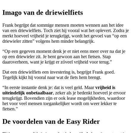
Imago van de driewielfiets
Frank begrijpt dat sommige mensen moeten wennen aan het idee
van een driewielfiets. Toch ziet hij vooral wat het oplevert. Zodra je
merkt hoeveel vrijheid je terugkrijgt, wordt het gevoel van “op een
driewieler zitten” volgens hem minder belangrijk.
“Op een gegeven moment denk je er niet eens meer over na dat je
op een driewieler zit. Je bent gewoon aan het fietsen. Stap
daaroverheen, want je krijgt er zóveel vrijheid voor terug.”
Dat een driewielfiets een investering is, begrijpt Frank goed.
Tegelijk kijkt hij vooral naar wat de fiets hem brengt.
“In eerste instantie denk je: dat is veel geld. Maar
vrijheid is
uiteindelijk onbetaalbaar
, zeker als je bedenkt hoeveel je ervoor
terugkrijgt. Bovendien zijn er ook lease mogelijkheden, waardoor
het voor veel mensen toegankelijker wordt om weer lekker te
fietsen.”
De voordelen van de Easy Rider