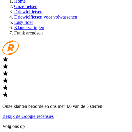
Home
Onze fietsen
Driewielfietsen
Driewielfietsen voor volwassenen
Easy rider
Klantervaringen
Frank arendsen
Onze klanten beoordelen ons met 4,6 van de 5 sterren
Bekijk de Google-recensies
Volg ons op