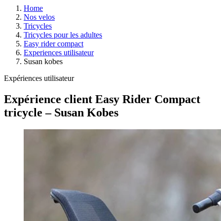
Home
Nos velos
Tricycles
Tricycles pour les adultes
Easy rider compact
Experiences utilisateur
Susan kobes
Expériences utilisateur
Expérience client Easy Rider Compact
tricycle – Susan Kobes