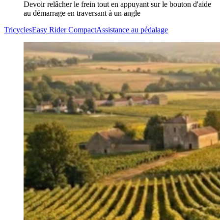
Devoir relâcher le frein tout en appuyant sur le bouton d'aide
au démarrage en traversant à un angle
Tricycles
Easy Rider Compact
Assistance au pédalage