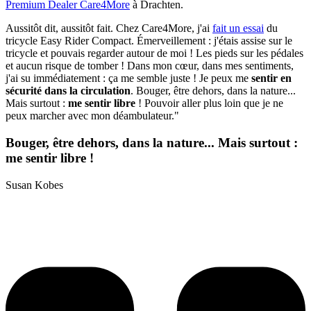
Premium Dealer Care4More
à Drachten.
Aussitôt dit, aussitôt fait. Chez Care4More, j'ai
fait un essai
du
tricycle Easy Rider Compact. Émerveillement : j'étais assise sur le
tricycle et pouvais regarder autour de moi ! Les pieds sur les pédales
et aucun risque de tomber ! Dans mon cœur, dans mes sentiments,
j'ai su immédiatement : ça me semble juste ! Je peux me
sentir en
sécurité dans la circulation
. Bouger, être dehors, dans la nature...
Mais surtout :
me sentir libre
! Pouvoir aller plus loin que je ne
peux marcher avec mon déambulateur."
Bouger, être dehors, dans la nature... Mais surtout :
me sentir libre !
Susan Kobes