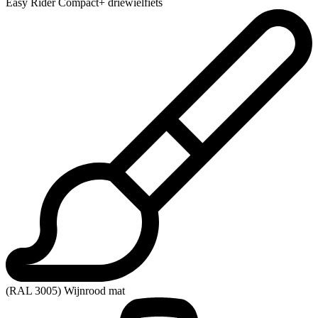
Easy Rider Compact+ driewielfiets
(RAL 3005) Wijnrood mat