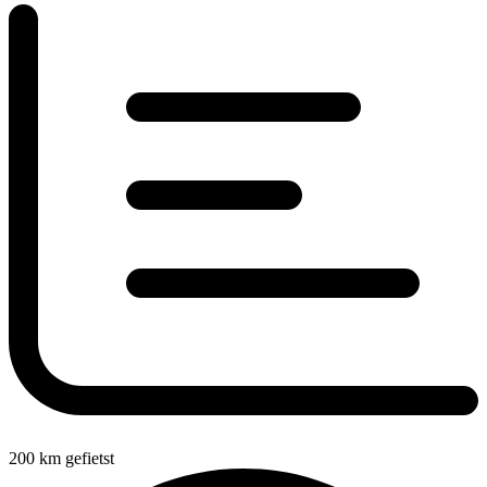
200
km gefietst