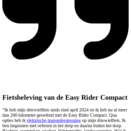
Fietsbeleving van de Easy Rider Compact
“Ik heb mijn driewielfiets sinds eind april 2024 en ik heb nu al meer
dan 200 kilometer geoefend met de Easy Rider Compact. Qua
opties heb ik
elektrische trapondersteuning
op mijn driewielfiets. Ik
ben begonnen met oefenen in het dorp en daarna buiten het dorp.
Bochten, oversteken, viaduct, fietstunneltje, landsweggetjes. Wat ik