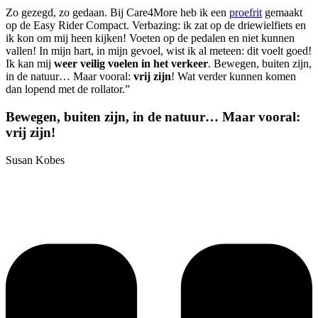
Zo gezegd, zo gedaan. Bij Care4More heb ik een
proefrit
gemaakt
op de Easy Rider Compact. Verbazing: ik zat op de driewielfiets en
ik kon om mij heen kijken! Voeten op de pedalen en niet kunnen
vallen! In mijn hart, in mijn gevoel, wist ik al meteen: dit voelt goed!
Ik kan mij
weer veilig voelen in het verkeer
. Bewegen, buiten zijn,
in de natuur… Maar vooral:
vrij zijn
! Wat verder kunnen komen
dan lopend met de rollator.”
Bewegen, buiten zijn, in de natuur… Maar vooral:
vrij zijn!
Susan Kobes