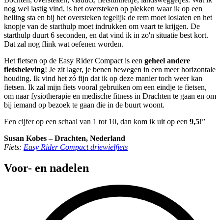
nog wel lastig vind, is het oversteken op plekken waar ik op een
helling sta en bij het oversteken tegelijk de rem moet loslaten en het
knopje van de starthulp moet indrukken om vaart te krijgen. De
starthulp duurt 6 seconden, en dat vind ik in zo'n situatie best kort.
Dat zal nog flink wat oefenen worden.
Het fietsen op de Easy Rider Compact is een
geheel andere
fietsbeleving
! Je zit lager, je benen bewegen in een meer horizontale
houding. Ik vind het zó fijn dat ik op deze manier toch weer kan
fietsen. Ik zal mijn fiets vooral gebruiken om een eindje te fietsen,
om naar fysiotherapie en medische fitness in Drachten te gaan en om
bij iemand op bezoek te gaan die in de buurt woont.
Een cijfer op een schaal van 1 tot 10, dan kom ik uit op een
9,5
!”
Susan Kobes – Drachten, Nederland
Fiets:
Easy Rider Compact driewielfiets
Voor- en nadelen