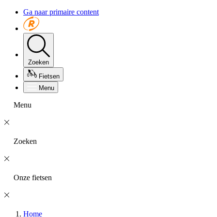
Ga naar primaire content
Zoeken
Fietsen
Menu
Menu
Zoeken
Onze fietsen
Home