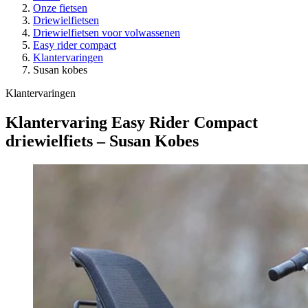
Onze fietsen
Driewielfietsen
Driewielfietsen voor volwassenen
Easy rider compact
Klantervaringen
Susan kobes
Klantervaringen
Klantervaring Easy Rider Compact
driewielfiets – Susan Kobes