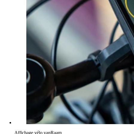
Affichage vélo vanRaam