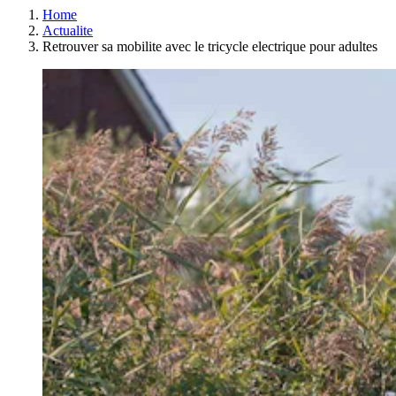
Home
Actualite
Retrouver sa mobilite avec le tricycle electrique pour adultes