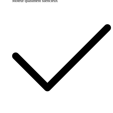
Moteur quasiment silencieux