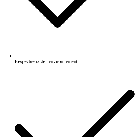
Respectueux de l'environnement