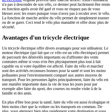
n'a pas à descendre de son vélo, ce dernier peut facilement être remis
en fonction après avoir été garé et vous ne risquez pas de vous
blesser avec les roues puisque vous n'avez pas à reculer avec le vélo.
La fonction de marche arrière du vélo permet de simplement tourner
ou de se garer. Ceci rend le vélo plus maniable et offre donc plus de
sécurité.
Avantages d'un tricycle électrique
Un tricycle électrique offre divers avantages pour son utilisateur. Le
moteur électrique (qui fait que ce vélo est un vélo électrique) permet
de parcourir des dénivelés importants ou d'affronter des vents
contraires même si vous n'en êtes physiquement plus tout à fait
capable ou si votre équilibre est affecté. Faire du vélo et marcher
sont des activités reconnues bonnes pour la santé et sont les moins
polluantes pour l'environnement comparé aux autres moyens de
transport. Pour les personnes âgées principalement, faire du vélo est
une manière importante dans la vie de tous les jours pour par
exemple aller faire du sport, des courses ou rendre visite à de la
famille et des amis.
En plus d'être bon pour la santé, faire du vélo est aussi écologique et
bien moins cher que la voiture ou les transports en commun. De
plus, vous atteignez bien plus rapidement votre destination et vous