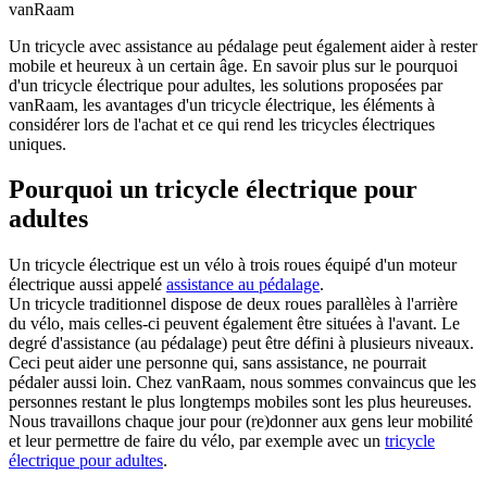
vanRaam
Un tricycle avec assistance au pédalage peut également aider à rester
mobile et heureux à un certain âge. En savoir plus sur le pourquoi
d'un tricycle électrique pour adultes, les solutions proposées par
vanRaam, les avantages d'un tricycle électrique, les éléments à
considérer lors de l'achat et ce qui rend les tricycles électriques
uniques.
Pourquoi un tricycle électrique pour
adultes
Un tricycle électrique est un vélo à trois roues équipé d'un moteur
électrique aussi appelé
assistance au pédalage
.
Un tricycle traditionnel dispose de deux roues parallèles à l'arrière
du vélo, mais celles-ci peuvent également être situées à l'avant. Le
degré d'assistance (au pédalage) peut être défini à plusieurs niveaux.
Ceci peut aider une personne qui, sans assistance, ne pourrait
pédaler aussi loin. Chez vanRaam, nous sommes convaincus que les
personnes restant le plus longtemps mobiles sont les plus heureuses.
Nous travaillons chaque jour pour (re)donner aux gens leur mobilité
et leur permettre de faire du vélo, par exemple avec un
tricycle
électrique pour adultes
.