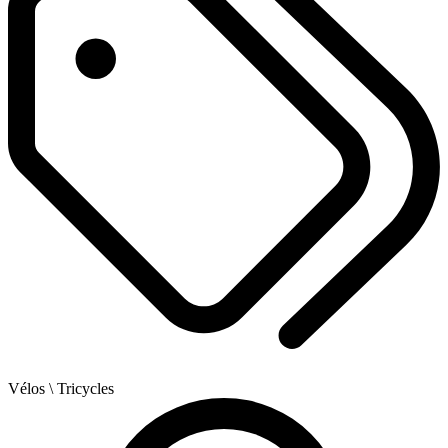
Vélos
\ Tricycles