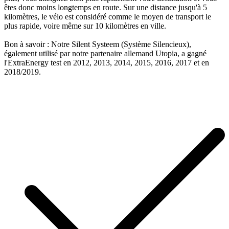
êtes donc moins longtemps en route. Sur une distance jusqu'à 5
kilomètres, le vélo est considéré comme le moyen de transport le
plus rapide, voire même sur 10 kilomètres en ville.
Bon à savoir : Notre Silent Systeem (Système Silencieux),
également utilisé par notre partenaire allemand Utopia, a gagné
l'ExtraEnergy test en 2012, 2013, 2014, 2015, 2016, 2017 et en
2018/2019.