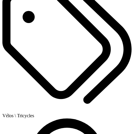
Vélos
\ Tricycles