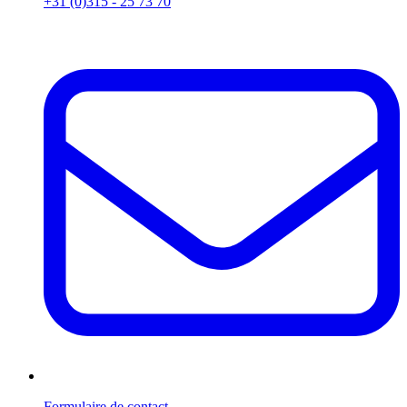
+31 (0)315 - 25 73 70
Formulaire de contact