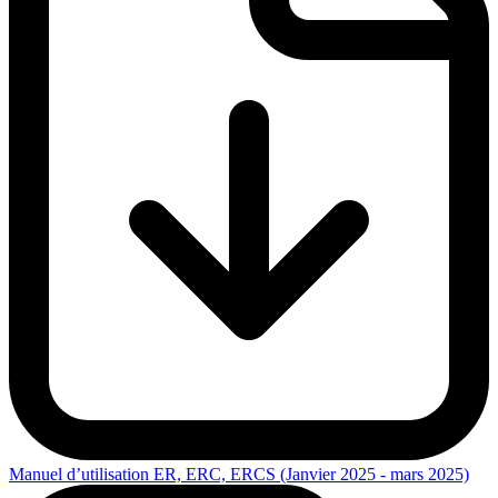
Manuel d’utilisation ER, ERC, ERCS (Janvier 2025 - mars 2025)