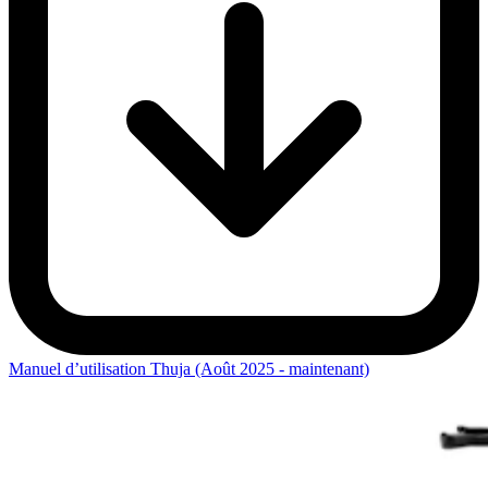
Manuel d’utilisation Thuja (Août 2025 - maintenant)