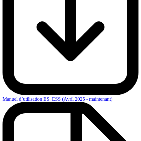
Manuel d’utilisation ES, ESS (Avril 2025 - maintenant)