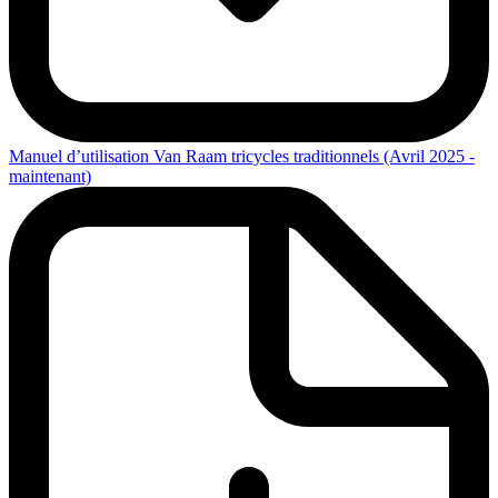
Manuel d’utilisation Van Raam tricycles traditionnels (Avril 2025 -
maintenant)