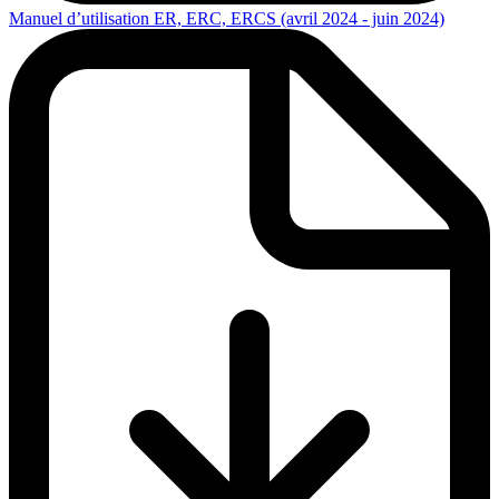
Manuel d’utilisation ER, ERC, ERCS (avril 2024 - juin 2024)