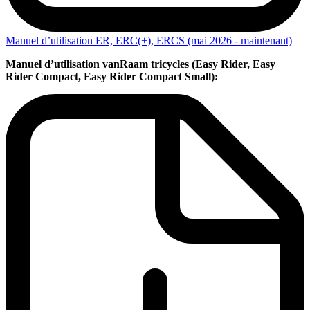
Manuel d’utilisation ER, ERC(+), ERCS (mai 2026 - maintenant)
Manuel d’utilisation vanRaam tricycles (Easy Rider, Easy
Rider Compact, Easy Rider Compact Small):