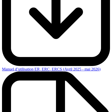
Manuel d’utilisation ER, ERC, ERCS (Avril 2025 - mai 2026)