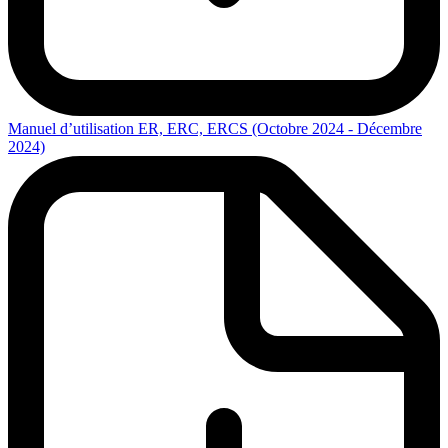
Manuel d’utilisation ER, ERC, ERCS (Octobre 2024 - Décembre
2024)