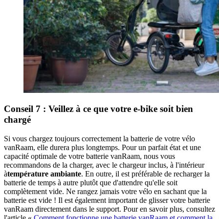
Conseil 7 : Veillez à ce que votre e-bike soit bien
chargé
Si vous chargez toujours correctement la batterie de votre vélo
vanRaam, elle durera plus longtemps. Pour un parfait état et une
capacité optimale de votre batterie vanRaam, nous vous
recommandons de la charger, avec le chargeur inclus, à l'intérieur
à
température ambiante
. En outre, il est préférable de recharger la
batterie de temps à autre plutôt que d'attendre qu'elle soit
complètement vide. Ne rangez jamais votre vélo en sachant que la
batterie est vide ! Il est également important de glisser votre batterie
vanRaam directement dans le support. Pour en savoir plus, consultez
l'article «
Comment fonctionne une batterie vanRaam et comment la