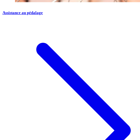
Assistance au pédalage