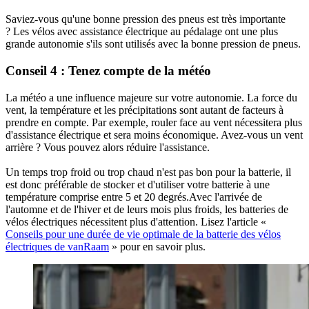
Saviez-vous qu'une bonne pression des pneus est très importante
? Les vélos avec assistance électrique au pédalage ont une plus
grande autonomie s'ils sont utilisés avec la bonne pression de pneus.
Conseil 4 : Tenez compte de la météo
La météo a une influence majeure sur votre autonomie. La force du
vent, la température et les précipitations sont autant de facteurs à
prendre en compte. Par exemple, rouler face au vent nécessitera plus
d'assistance électrique et sera moins économique. Avez-vous un vent
arrière ? Vous pouvez alors réduire l'assistance.
Un temps trop froid ou trop chaud n'est pas bon pour la batterie, il
est donc préférable de stocker et d'utiliser votre batterie à une
température comprise entre 5 et 20 degrés.Avec l'arrivée de
l'automne et de l'hiver et de leurs mois plus froids, les batteries de
vélos électriques nécessitent plus d'attention. Lisez l'article «
Conseils pour une durée de vie optimale de la batterie des vélos
électriques de vanRaam
» pour en savoir plus.