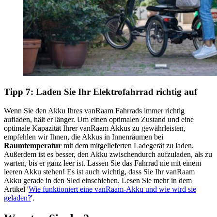
Tipp 7: Laden Sie Ihr Elektrofahrrad richtig auf
Wenn Sie den Akku Ihres vanRaam Fahrrads immer richtig
aufladen, hält er länger. Um einen optimalen Zustand und eine
optimale Kapazität Ihrer vanRaam Akkus zu gewährleisten,
empfehlen wir Ihnen, die Akkus in Innenräumen bei
Raumtemperatur
mit dem mitgelieferten Ladegerät zu laden.
Außerdem ist es besser, den Akku zwischendurch aufzuladen, als zu
warten, bis er ganz leer ist. Lassen Sie das Fahrrad nie mit einem
leeren Akku stehen! Es ist auch wichtig, dass Sie Ihr vanRaam
Akku gerade in den Sled einschieben. Lesen Sie mehr in dem
Artikel '
Wie funktioniert eine vanRaam-Akku und wie wird sie
geladen?
'.