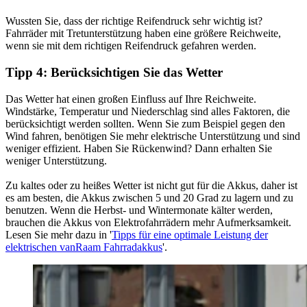
Wussten Sie, dass der richtige Reifendruck sehr wichtig ist?
Fahrräder mit Tretunterstützung haben eine größere Reichweite,
wenn sie mit dem richtigen Reifendruck gefahren werden.
Tipp 4: Berücksichtigen Sie das Wetter
Das Wetter hat einen großen Einfluss auf Ihre Reichweite.
Windstärke, Temperatur und Niederschlag sind alles Faktoren, die
berücksichtigt werden sollten. Wenn Sie zum Beispiel gegen den
Wind fahren, benötigen Sie mehr elektrische Unterstützung und sind
weniger effizient. Haben Sie Rückenwind? Dann erhalten Sie
weniger Unterstützung.
Zu kaltes oder zu heißes Wetter ist nicht gut für die Akkus, daher ist
es am besten, die Akkus zwischen 5 und 20 Grad zu lagern und zu
benutzen. Wenn die Herbst- und Wintermonate kälter werden,
brauchen die Akkus von Elektrofahrrädern mehr Aufmerksamkeit.
Lesen Sie mehr dazu in '
Tipps für eine optimale Leistung der
elektrischen vanRaam Fahrradakkus
'.