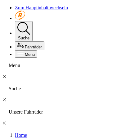
Zum Hauptinhalt wechseln
Suche
Fahrräder
Menu
Menu
Suche
Unsere Fahrräder
Home