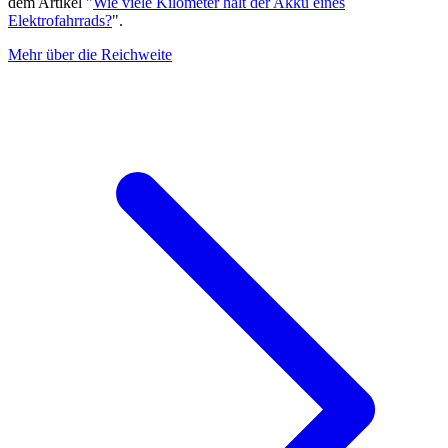
dem Artikel "
Wie viele Kilometer hält der Akku eines
Elektrofahrrads?
".
Mehr über die Reichweite