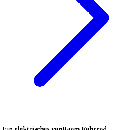
Ein elektrisches vanRaam Fahrrad