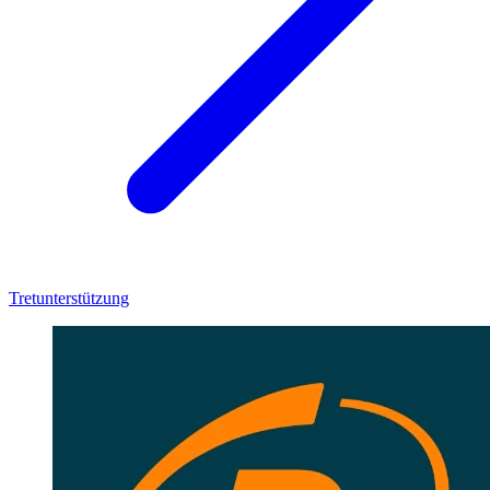
Tretunterstützung