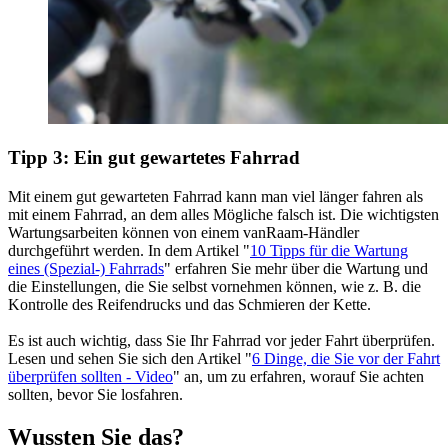
Tipp 3: Ein gut gewartetes Fahrrad
Mit einem gut gewarteten Fahrrad kann man viel länger fahren als
mit einem Fahrrad, an dem alles Mögliche falsch ist. Die wichtigsten
Wartungsarbeiten können von einem vanRaam-Händler
durchgeführt werden. In dem Artikel "
10 Tipps für die Wartung
eines (Spezial-) Fahrrads
" erfahren Sie mehr über die Wartung und
die Einstellungen, die Sie selbst vornehmen können, wie z. B. die
Kontrolle des Reifendrucks und das Schmieren der Kette.
Es ist auch wichtig, dass Sie Ihr Fahrrad vor jeder Fahrt überprüfen.
Lesen und sehen Sie sich den Artikel "
6 Dinge, die Sie vor der Fahrt
überprüfen sollten - Video
" an, um zu erfahren, worauf Sie achten
sollten, bevor Sie losfahren.
Wussten Sie das?