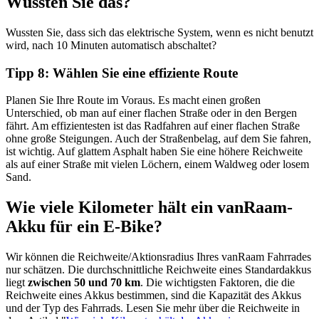
Wussten Sie das?
Wussten Sie, dass sich das elektrische System, wenn es nicht benutzt
wird, nach 10 Minuten automatisch abschaltet?
Tipp 8: Wählen Sie eine effiziente Route
Planen Sie Ihre Route im Voraus. Es macht einen großen
Unterschied, ob man auf einer flachen Straße oder in den Bergen
fährt. Am effizientesten ist das Radfahren auf einer flachen Straße
ohne große Steigungen. Auch der Straßenbelag, auf dem Sie fahren,
ist wichtig. Auf glattem Asphalt haben Sie eine höhere Reichweite
als auf einer Straße mit vielen Löchern, einem Waldweg oder losem
Sand.
Wie viele Kilometer hält ein vanRaam-
Akku für ein E-Bike?
Wir können die Reichweite/Aktionsradius Ihres vanRaam Fahrrades
nur schätzen. Die durchschnittliche Reichweite eines Standardakkus
liegt
zwischen 50 und 70 km
. Die wichtigsten Faktoren, die die
Reichweite eines Akkus bestimmen, sind die Kapazität des Akkus
und der Typ des Fahrrads. Lesen Sie mehr über die Reichweite in