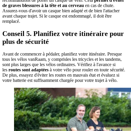
recommandons de porter un casque de vélo. Cela
permet d'éviter
de graves blessures à la tête et au cerveau
en cas de chute.
Assurez-vous d'avoir un casque bien adapté et de bien l'attacher
avant chaque trajet. Si le casque est endommagé, il doit être
remplacé.
Conseil 5. Planifiez votre itinéraire pour
plus de sécurité
Avant de commencer à pédaler, planifiez votre itinéraire. Presque
tous les vélos vanRaam, y comprisles les tricycles et les tandems,
sont plus larges que les vélos ordinaires. Vérifiez à l'avance si
les
routes sont adaptées
à votre vélo pour rouler en toute sécurité.
De plus, essayez d'éviter les routes en mauvais état et évaluez si
votre batterie est suffisamment chargée pour votre trajet à vélo.