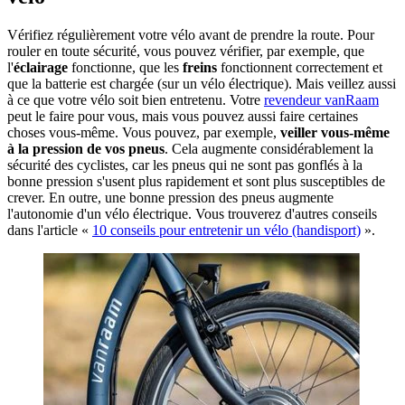
Vérifiez régulièrement votre vélo avant de prendre la route. Pour
rouler en toute sécurité, vous pouvez vérifier, par exemple, que
l'
éclairage
fonctionne, que les
freins
fonctionnent correctement et
que la batterie est chargée (sur un vélo électrique). Mais veillez aussi
à ce que votre vélo soit bien entretenu. Votre
revendeur vanRaam
peut le faire pour vous, mais vous pouvez aussi faire certaines
choses vous-même. Vous pouvez, par exemple,
veiller vous-même
à la pression de vos pneus
. Cela augmente considérablement la
sécurité des cyclistes, car les pneus qui ne sont pas gonflés à la
bonne pression s'usent plus rapidement et sont plus susceptibles de
crever. En outre, une bonne pression des pneus augmente
l'autonomie d'un vélo électrique. Vous trouverez d'autres conseils
dans l'article «
10 conseils pour entretenir un vélo (handisport)
».