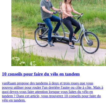
10 conseils pour faire du vélo en tandem
vanRaam propose des tandems à deux et trois roues que vous
pouvez utiliser pour rouler l'un derrière l'autre ou côte à côte. Mais à
quoi devez-vous faire attention lorsque vous faites du vélo en
tandem ? Dans cet article, vous trouverez 10 conseils pour faire du
vélo en tandem.