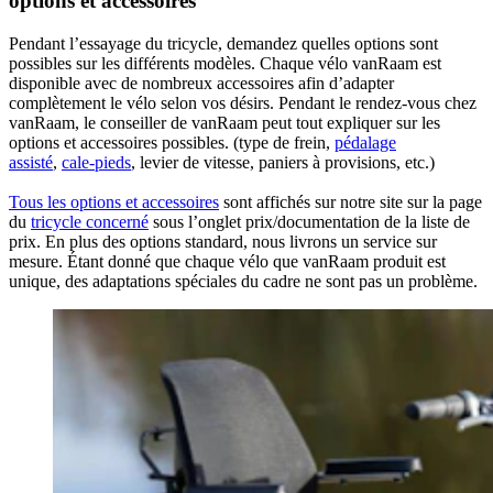
options et accessoires
Pendant l’essayage du tricycle, demandez quelles options sont
possibles sur les différents modèles. Chaque vélo vanRaam est
disponible avec de nombreux accessoires afin d’adapter
complètement le vélo selon vos désirs. Pendant le rendez-vous chez
vanRaam, le conseiller de vanRaam peut tout expliquer sur les
options et accessoires possibles. (type de frein,
pédalage
assisté
,
cale-pieds
, levier de vitesse, paniers à provisions, etc.)
Tous les options et accessoires
sont affichés sur notre site sur la page
du
tricycle concerné
sous l’onglet prix/documentation de la liste de
prix. En plus des options standard, nous livrons un service sur
mesure. Étant donné que chaque vélo que vanRaam produit est
unique, des adaptations spéciales du cadre ne sont pas un problème.