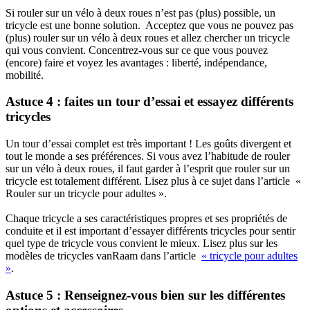
Si rouler sur un vélo à deux roues n’est pas (plus) possible, un
tricycle est une bonne solution. Acceptez que vous ne pouvez pas
(plus) rouler sur un vélo à deux roues et allez chercher un tricycle
qui vous convient. Concentrez-vous sur ce que vous pouvez
(encore) faire et voyez les avantages : liberté, indépendance,
mobilité.
Astuce 4 : faites un tour d’essai et essayez différents
tricycles
Un tour d’essai complet est très important ! Les goûts divergent et
tout le monde a ses préférences. Si vous avez l’habitude de rouler
sur un vélo à deux roues, il faut garder à l’esprit que rouler sur un
tricycle est totalement différent. Lisez plus à ce sujet dans l’article «
Rouler sur un tricycle pour adultes ».
Chaque tricycle a ses caractéristiques propres et ses propriétés de
conduite et il est important d’essayer différents tricycles pour sentir
quel type de tricycle vous convient le mieux. Lisez plus sur les
modèles de tricycles vanRaam dans l’article
« tricycle pour adultes
»
.
Astuce 5 : Renseignez-vous bien sur les différentes