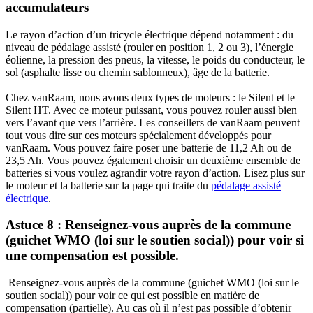
accumulateurs
Le rayon d’action d’un tricycle électrique dépend notamment : du
niveau de pédalage assisté (rouler en position 1, 2 ou 3), l’énergie
éolienne, la pression des pneus, la vitesse, le poids du conducteur, le
sol (asphalte lisse ou chemin sablonneux), âge de la batterie.
Chez vanRaam, nous avons deux types de moteurs : le Silent et le
Silent HT. Avec ce moteur puissant, vous pouvez rouler aussi bien
vers l’avant que vers l’arrière. Les conseillers de vanRaam peuvent
tout vous dire sur ces moteurs spécialement développés pour
vanRaam. Vous pouvez faire poser une batterie de 11,2 Ah ou de
23,5 Ah. Vous pouvez également choisir un deuxième ensemble de
batteries si vous voulez agrandir votre rayon d’action. Lisez plus sur
le moteur et la batterie sur la page qui traite du
pédalage assisté
électrique
​.
Astuce 8 : Renseignez-vous auprès de la commune
(guichet WMO (loi sur le soutien social)) pour voir si
une compensation est possible.
Renseignez-vous auprès de la commune (guichet WMO (loi sur le
soutien social)) pour voir ce qui est possible en matière de
compensation (partielle). Au cas où il n’est pas possible d’obtenir