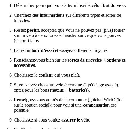
Déterminez pour quoi vous allez utiliser le vélo :
but du vélo
.
Cherchez
des informations
sur différents types et sortes de
tricycles.
Restez
positif
, acceptez que vous ne pouvez pas (plus) rouler
sur un vélo à deux roues et insistez sur ce que vous pouvez
(encore) faire.
Faites un
tour d’essai
et essayez différents tricycles.
Renseignez-vous bien sur les
sortes de tricycles + options et
accessoires
.
Choisissez la
couleur
qui vous plaît.
Si vous avez choisi un vélo électrique (à pédalage assisté),
optez pour les bons
moteur + batterie(s)
.
Renseignez-vous auprès de la commune (guichet WMO (loi
sur le soutien social)) pour voir si une
compensation
est
possible.
Choisissez si vous voulez
assurer le vélo
.