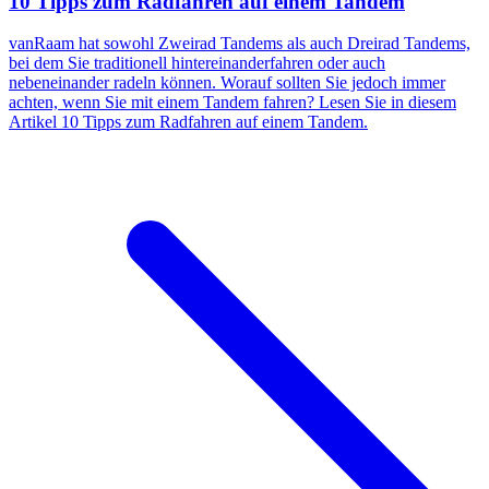
10 Tipps zum Radfahren auf einem Tandem
vanRaam hat sowohl Zweirad Tandems als auch Dreirad Tandems,
bei dem Sie traditionell hintereinanderfahren oder auch
nebeneinander radeln können. Worauf sollten Sie jedoch immer
achten, wenn Sie mit einem Tandem fahren? Lesen Sie in diesem
Artikel 10 Tipps zum Radfahren auf einem Tandem.