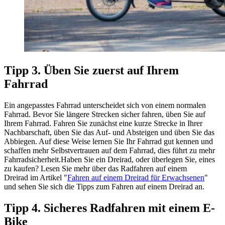
Tipp 3. Üben Sie zuerst auf Ihrem
Fahrrad
Ein angepasstes Fahrrad unterscheidet sich von einem normalen
Fahrrad. Bevor Sie längere Strecken sicher fahren, üben Sie auf
Ihrem Fahrrad. Fahren Sie zunächst eine kurze Strecke in Ihrer
Nachbarschaft, üben Sie das Auf- und Absteigen und üben Sie das
Abbiegen. Auf diese Weise lernen Sie Ihr Fahrrad gut kennen und
schaffen mehr Selbstvertrauen auf dem Fahrrad, dies führt zu mehr
Fahrradsicherheit.Haben Sie ein Dreirad, oder überlegen Sie, eines
zu kaufen? Lesen Sie mehr über das Radfahren auf einem
Dreirad im Artikel "
Fahren auf einem Dreirad für Erwachsenen
"
und sehen Sie sich die Tipps zum Fahren auf einem Dreirad an.
Tipp 4. Sicheres Radfahren mit einem E-
Bike