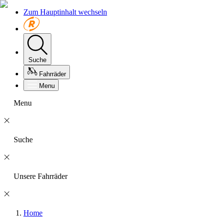
Zum Hauptinhalt wechseln
Suche
Fahrräder
Menu
Menu
Suche
Unsere Fahrräder
Home