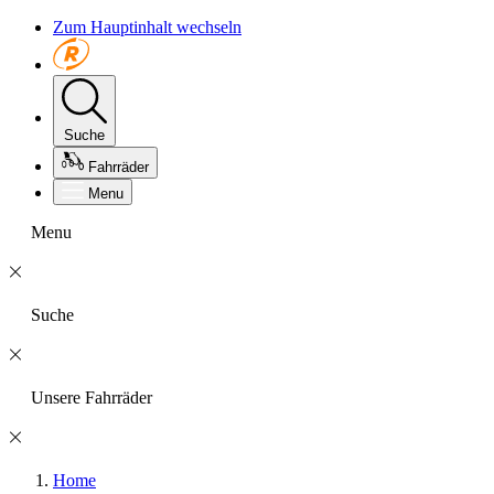
Zum Hauptinhalt wechseln
Suche
Fahrräder
Menu
Menu
Suche
Unsere Fahrräder
Home