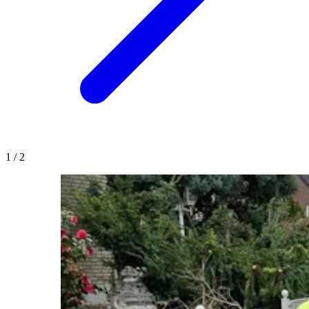
1
/
2