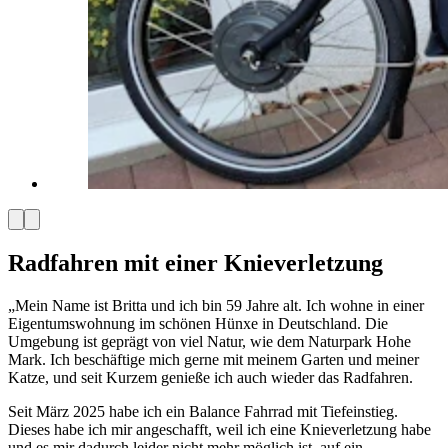
Radfahren mit einer Knieverletzung
„Mein Name ist Britta und ich bin 59 Jahre alt. Ich wohne in einer
Eigentumswohnung im schönen Hünxe in Deutschland. Die
Umgebung ist geprägt von viel Natur, wie dem Naturpark Hohe
Mark. Ich beschäftige mich gerne mit meinem Garten und meiner
Katze, und seit Kurzem genieße ich auch wieder das Radfahren.
Seit März 2025 habe ich ein Balance Fahrrad mit Tiefeinstieg.
Dieses habe ich mir angeschafft, weil ich eine Knieverletzung habe
und es mir dadurch leider nicht mehr möglich ist, auf ein