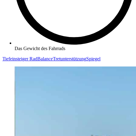
Das Gewicht des Fahrrads
Tiefeinsteiger Rad
Balance
Tretunterstützung
Spiegel