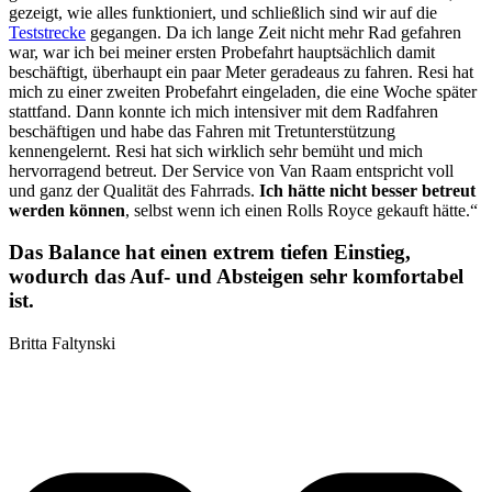
gezeigt, wie alles funktioniert, und schließlich sind wir auf die
Teststrecke
gegangen. Da ich lange Zeit nicht mehr Rad gefahren
war, war ich bei meiner ersten Probefahrt hauptsächlich damit
beschäftigt, überhaupt ein paar Meter geradeaus zu fahren. Resi hat
mich zu einer zweiten Probefahrt eingeladen, die eine Woche später
stattfand. Dann konnte ich mich intensiver mit dem Radfahren
beschäftigen und habe das Fahren mit Tretunterstützung
kennengelernt. Resi hat sich wirklich sehr bemüht und mich
hervorragend betreut. Der Service von Van Raam entspricht voll
und ganz der Qualität des Fahrrads.
Ich hätte nicht besser betreut
werden können
, selbst wenn ich einen Rolls Royce gekauft hätte.“
Das Balance hat einen extrem tiefen Einstieg,
wodurch das Auf- und Absteigen sehr komfortabel
ist.
Britta Faltynski