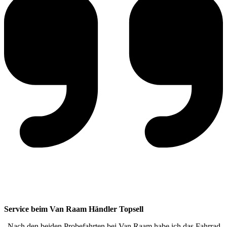
Service beim Van Raam Händler Topsell
„Nach den beiden Probefahrten bei Van Raam habe ich das Fahrrad