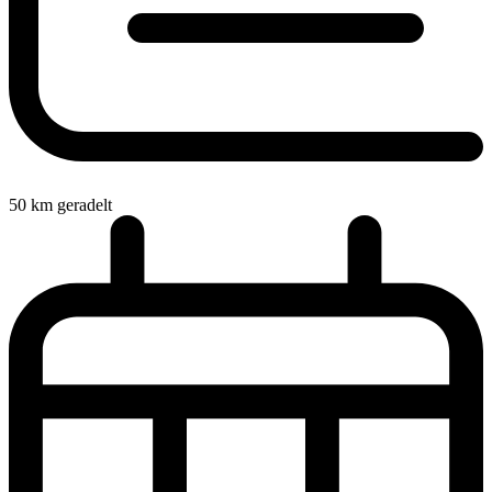
50
km geradelt