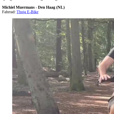
Michiel Muermans - Den Haag (NL)
Fahrrad:
Thuja E-Bike