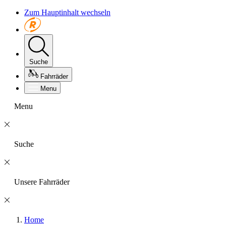
Zum Hauptinhalt wechseln
Suche
Fahrräder
Menu
Menu
Suche
Unsere Fahrräder
Home