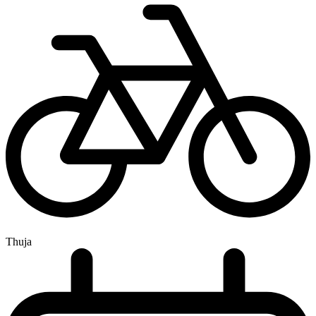
Thuja