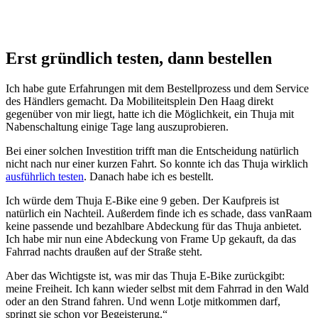
Erst gründlich testen, dann bestellen
Ich habe gute Erfahrungen mit dem Bestellprozess und dem Service
des Händlers gemacht. Da Mobiliteitsplein Den Haag direkt
gegenüber von mir liegt, hatte ich die Möglichkeit, ein Thuja mit
Nabenschaltung einige Tage lang auszuprobieren.
Bei einer solchen Investition trifft man die Entscheidung natürlich
nicht nach nur einer kurzen Fahrt. So konnte ich das Thuja wirklich
ausführlich testen
. Danach habe ich es bestellt.
Ich würde dem Thuja E-Bike eine 9 geben. Der Kaufpreis ist
natürlich ein Nachteil. Außerdem finde ich es schade, dass vanRaam
keine passende und bezahlbare Abdeckung für das Thuja anbietet.
Ich habe mir nun eine Abdeckung von Frame Up gekauft, da das
Fahrrad nachts draußen auf der Straße steht.
Aber das Wichtigste ist, was mir das Thuja E-Bike zurückgibt:
meine Freiheit. Ich kann wieder selbst mit dem Fahrrad in den Wald
oder an den Strand fahren. Und wenn Lotje mitkommen darf,
springt sie schon vor Begeisterung.“