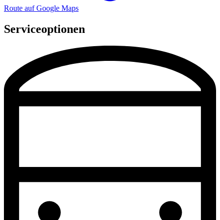
Route auf Google Maps
Serviceoptionen