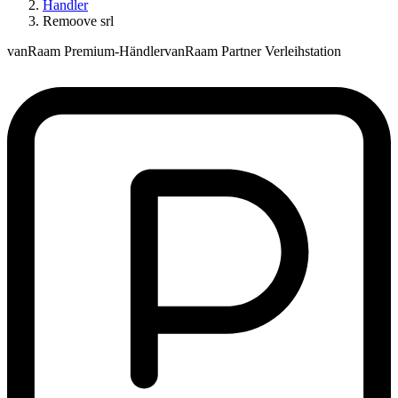
Handler
Remoove srl
vanRaam Premium-Händler
vanRaam Partner Verleihstation