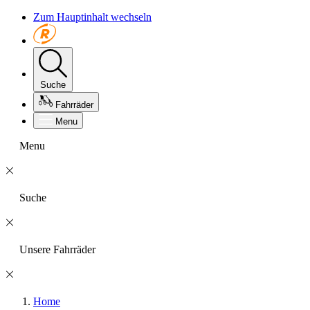
Zum Hauptinhalt wechseln
Suche
Fahrräder
Menu
Menu
Suche
Unsere Fahrräder
Home