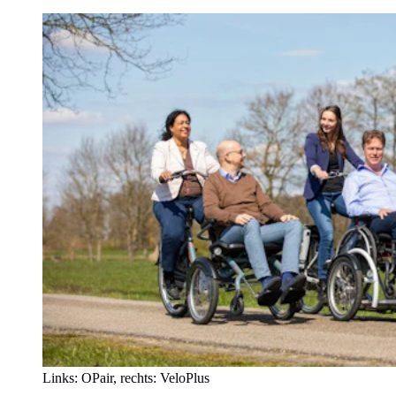
Links: OPair, rechts: VeloPlus