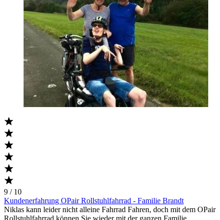
9 / 10
Kundenerfahrung OPair Rollstuhlfahrrad - Familie Brandt
Niklas kann leider nicht alleine Fahrrad Fahren, doch mit dem OPair
Rollstuhlfahrrad können Sie wieder mit der ganzen Familie