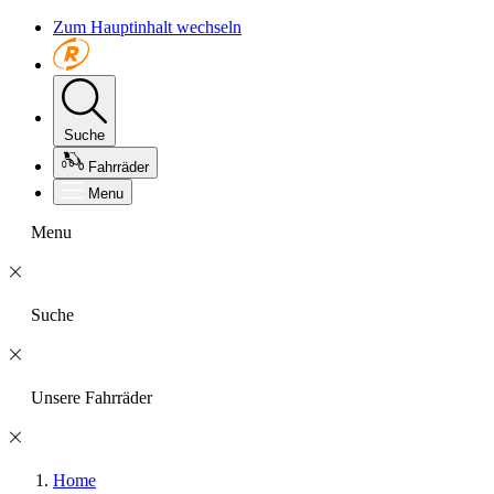
Zum Hauptinhalt wechseln
Suche
Fahrräder
Menu
Menu
Suche
Unsere Fahrräder
Home