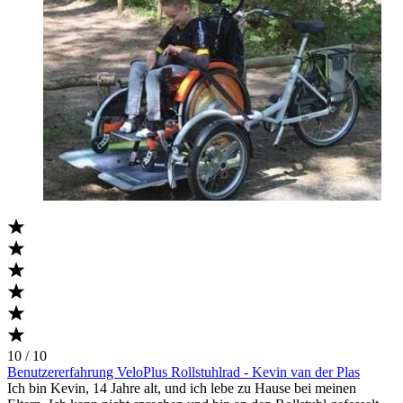
10 / 10
Benutzererfahrung VeloPlus Rollstuhlrad - Kevin van der Plas
Ich bin Kevin, 14 Jahre alt, und ich lebe zu Hause bei meinen