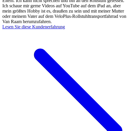
Eltern. Ich kann nicht sprechen und bin an den Rollstuhl gefesselt.
Ich schaue mir gerne Videos auf YouTube auf dem iPad an, aber
mein größtes Hobby ist es, draußen zu sein und mit meiner Mutter
oder meinem Vater auf dem VeloPlus-Rollstuhltransportfahrrad von
Van Raam herumzufahren.
Lesen Sie diese Kundenerfahrung