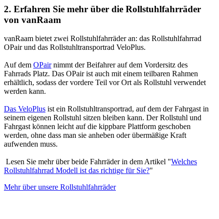
2. Erfahren Sie mehr über die Rollstuhlfahrräder
von vanRaam
vanRaam bietet zwei Rollstuhlfahrräder an: das Rollstuhlfahrrad
OPair und das Rollstuhltransportrad VeloPlus.
Auf dem
OPair
nimmt der Beifahrer auf dem Vordersitz des
Fahrrads Platz. Das OPair ist auch mit einem teilbaren Rahmen
erhältlich, sodass der vordere Teil vor Ort als Rollstuhl verwendet
werden kann.
Das VeloPlus
ist ein Rollstuhltransportrad, auf dem der Fahrgast in
seinem eigenen Rollstuhl sitzen bleiben kann. Der Rollstuhl und
Fahrgast können leicht auf die kippbare Plattform geschoben
werden, ohne dass man sie anheben oder übermäßige Kraft
aufwenden muss.
Lesen Sie mehr über beide Fahrräder in dem Artikel "
Welches
Rollstuhlfahrrad Modell ist das richtige für Sie?
"
Mehr über unsere Rollstuhlfahrräder