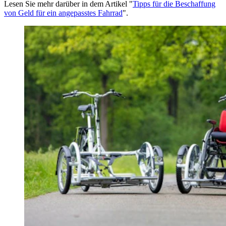
Lesen Sie mehr darüber in dem Artikel "
Tipps für die Beschaffung
von Geld für ein angepasstes Fahrrad
".