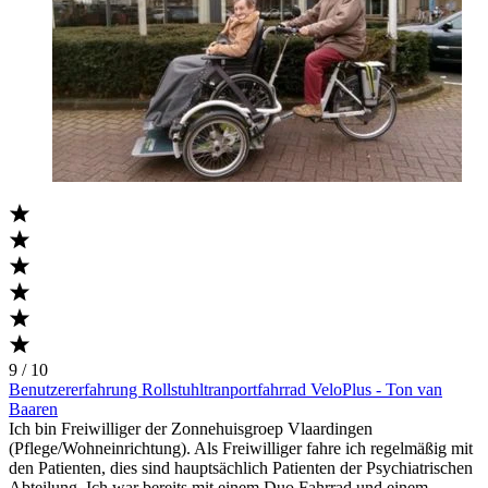
9 / 10
Benutzererfahrung Rollstuhltranportfahrrad VeloPlus - Ton van
Baaren
Ich bin Freiwilliger der Zonnehuisgroep Vlaardingen
(Pflege/Wohneinrichtung). Als Freiwilliger fahre ich regelmäßig mit
den Patienten, dies sind hauptsächlich Patienten der Psychiatrischen
Abteilung. Ich war bereits mit einem Duo Fahrrad und einem