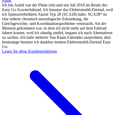
Plank
Ich bin Astrid van der Plank (44) und seit Juli 2018 im Besitz des
Easy Go Scooterfahrrad. Ich benutze das Elektromobil-Dreirad, weil
ich Spinozerebellären Ataxie Typ 28 (SCA28) habe. SCA28* ist
eine seltene chronisch neurologische Erkrankung, die
Gleichgewichts- und Koordinationsprobleme verursacht. Als der
Moment gekommen war, in dem ich nicht mehr auf dem Fahrrad
fahren konnte, weil ich ständig umfiel, begann ich nach Alternativen
zu suchen. Ich habe mehrere Van Raam Fahrräder ausprobiert, aber
heutzutage benutze ich dankbar meinen Elektromobil-Dreirad Easy
Go.
Lesen Sie diese Kundenerfahrung