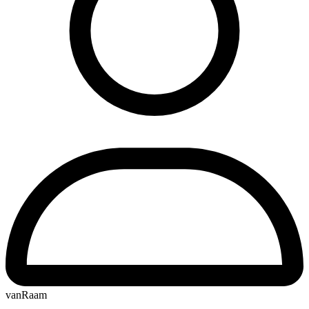
vanRaam