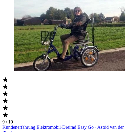
9 / 10
Kundenerfahrung Elektromobil-Dreirad Easy Go - Astrid van der