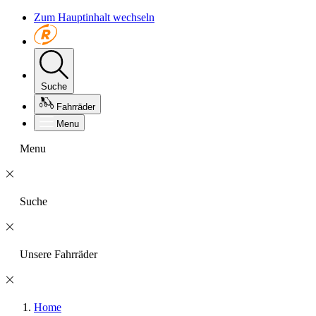
Zum Hauptinhalt wechseln
Suche
Fahrräder
Menu
Menu
Suche
Unsere Fahrräder
Home