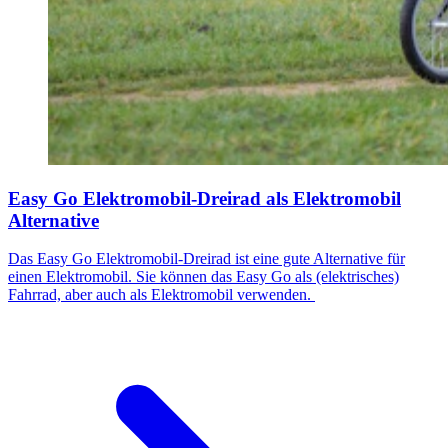
Easy Go Elektromobil-Dreirad als Elektromobil
Alternative
Das Easy Go Elektromobil-Dreirad ist eine gute Alternative für
einen Elektromobil. Sie können das Easy Go als (elektrisches)
Fahrrad, aber auch als Elektromobil verwenden. ​