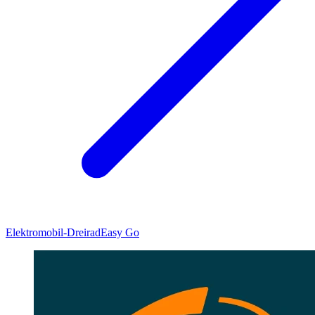
Elektromobil-Dreirad
Easy Go