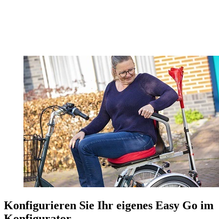
Konfigurieren Sie Ihr eigenes Easy Go im
Konfigurator