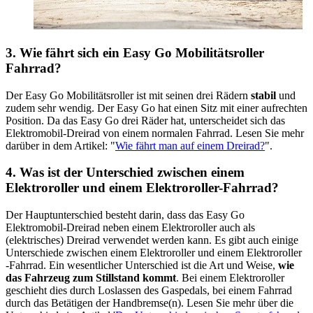
3. Wie fährt sich ein Easy Go Mobilitätsroller
Fahrrad?
Der Easy Go Mobilitätsroller ist mit seinen drei Rädern
stabil
und
zudem sehr wendig. Der Easy Go hat einen Sitz mit einer aufrechten
Position. Da das Easy Go drei Räder hat, unterscheidet sich das
Elektromobil-Dreirad von einem normalen Fahrrad. Lesen Sie mehr
darüber in dem Artikel: "
Wie fährt man auf einem Dreirad?
".
4. Was ist der Unterschied zwischen einem
Elektroroller und einem Elektroroller-Fahrrad?
Der Hauptunterschied besteht darin, dass das Easy Go
Elektromobil-Dreirad neben einem Elektroroller auch als
(elektrisches) Dreirad verwendet werden kann. Es gibt auch einige
Unterschiede zwischen einem Elektroroller und einem Elektroroller
-Fahrrad. Ein wesentlicher Unterschied ist die Art und Weise,
wie
das Fahrzeug zum Stillstand kommt
. Bei einem Elektroroller
geschieht dies durch Loslassen des Gaspedals, bei einem Fahrrad
durch das Betätigen der Handbremse(n). Lesen Sie mehr über die