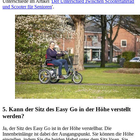
Unterschiede im Artikel '
Der Unterschied zwischen Scooterfahrrad
und Scooter für Senioren
'.
5. Kann der Sitz des Easy Go in der Höhe verstellt
werden?
Ja, der Sitz des Easy Go ist in der Höhe verstellbar. Die
Innenbeinlänge ist dabei der Ausgangspunkt. Sie können die Höhe
einstellen, indem Sie die beiden Hebel unter dem Sitz lösen. Sie