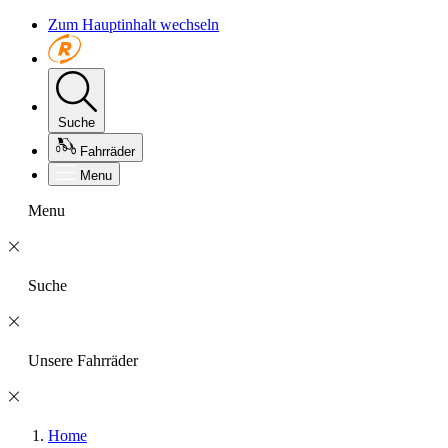
Zum Hauptinhalt wechseln
Suche
Fahrräder
Menu
Menu
Suche
Unsere Fahrräder
Home