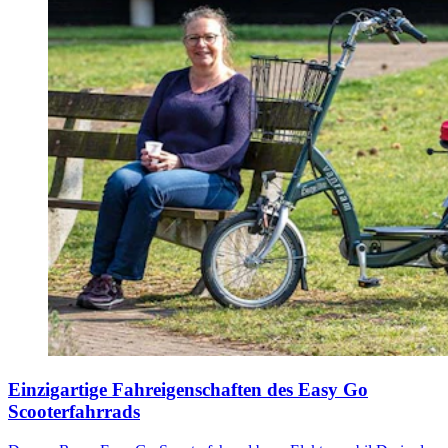
Einzigartige Fahreigenschaften des Easy Go
Scooterfahrrads