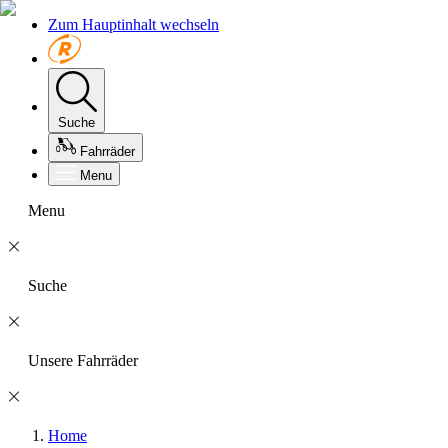
Zum Hauptinhalt wechseln
Suche
Fahrräder
Menu
Menu
Suche
Unsere Fahrräder
Home