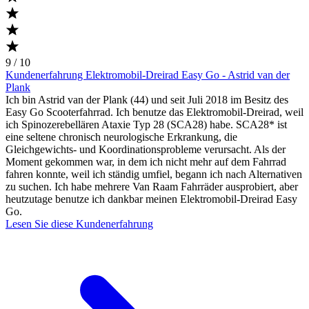
9 / 10
Kundenerfahrung Elektromobil-Dreirad Easy Go - Astrid van der
Plank
Ich bin Astrid van der Plank (44) und seit Juli 2018 im Besitz des
Easy Go Scooterfahrrad. Ich benutze das Elektromobil-Dreirad, weil
ich Spinozerebellären Ataxie Typ 28 (SCA28) habe. SCA28* ist
eine seltene chronisch neurologische Erkrankung, die
Gleichgewichts- und Koordinationsprobleme verursacht. Als der
Moment gekommen war, in dem ich nicht mehr auf dem Fahrrad
fahren konnte, weil ich ständig umfiel, begann ich nach Alternativen
zu suchen. Ich habe mehrere Van Raam Fahrräder ausprobiert, aber
heutzutage benutze ich dankbar meinen Elektromobil-Dreirad Easy
Go.
Lesen Sie diese Kundenerfahrung