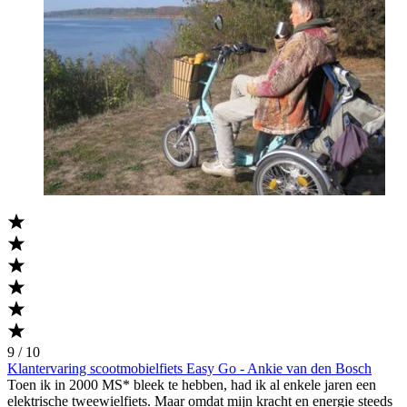
9 / 10
Klantervaring scootmobielfiets Easy Go - Ankie van den Bosch
Toen ik in 2000 MS* bleek te hebben, had ik al enkele jaren een
elektrische tweewielfiets. Maar omdat mijn kracht en energie steeds