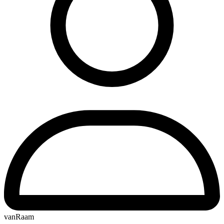
vanRaam