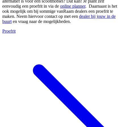
alternatief is voor een scootmobiel? Dat kan! Je plant zelf
eenvoudig een proefrit in via de
online planner
. Daarnaast is het
ook mogelijk om bij sommige vanRaam dealers een proefrit te
maken. Neem hiervoor contact op met een
dealer bij jouw in de
buurt
en vraag naar de mogelijkheden.
Proefrit