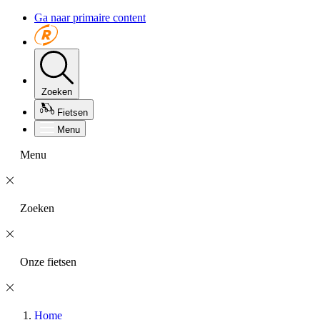
Ga naar primaire content
Zoeken
Fietsen
Menu
Menu
Zoeken
Onze fietsen
Home