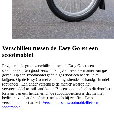
Verschillen tussen de Easy Go en een
scootmobiel
Er zijn enkele grote verschillen tussen de Easy Go en een
scootmobiel. Een groot verschil is bijvoorbeeld de manier van gas
geven. Op een scootmobiel geef je gas door een hendel in te
knijpen. Op de Easy Go met een duimgashendel of handgashendel
(optioneel). Een ander verschil is de manier waarop het
vervoermiddel tot stilstand komt. Bij een scootmobiel is dit door het
loslaten van een hendel en bij de scootmobielfiets is dat met het
bedienen van handrem(men), net zoals bij een fiets. Lees alle
verschillen in het artikel
‘Verschil tussen scootmobielfiets en
scootmobiel’.