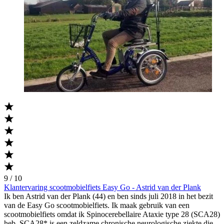
9 / 10
Klantervaring scootmobielfiets Easy Go - Astrid van der Plank
Ik ben Astrid van der Plank (44) en ben sinds juli 2018 in het bezit
van de Easy Go scootmobielfiets. Ik maak gebruik van een
scootmobielfiets omdat ik Spinocerebellaire Ataxie type 28 (SCA28)
heb. SCA28* is een zeldzame chronische neurologische ziekte die