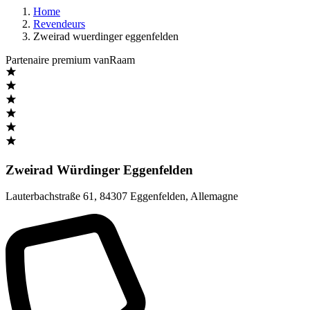
Home
Revendeurs
Zweirad wuerdinger eggenfelden
Partenaire premium vanRaam
Zweirad Würdinger Eggenfelden
Lauterbachstraße 61
,
84307 Eggenfelden
,
Allemagne