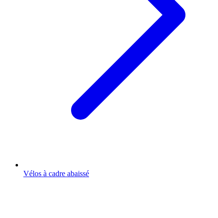
Vélos à cadre abaissé