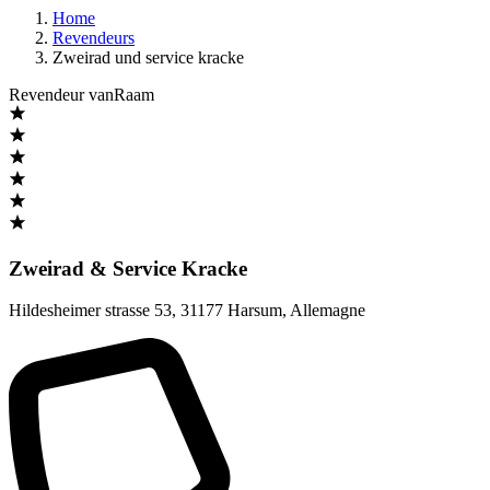
Home
Revendeurs
Zweirad und service kracke
Revendeur vanRaam
Zweirad & Service Kracke
Hildesheimer strasse 53
,
31177 Harsum
,
Allemagne