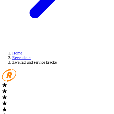
Home
Revendeurs
Zweirad und service kracke