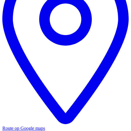
Route op Google maps