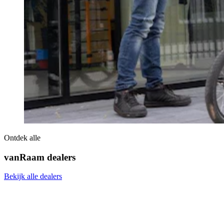
Ontdek alle
vanRaam dealers
Bekijk alle dealers