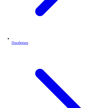
Duofietsen