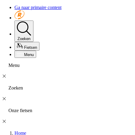
Ga naar primaire content
Zoeken
Fietsen
Menu
Menu
Zoeken
Onze fietsen
Home