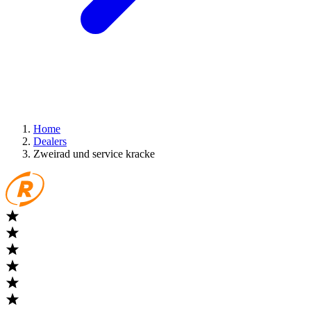
Home
Dealers
Zweirad und service kracke