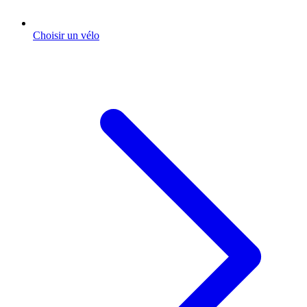
Choisir un vélo