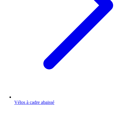
Vélos à cadre abaissé